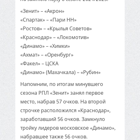
«Зенит» – «Акрон»
«Спартак» – «Пари НН»
«Ростов» – «Крылья Советов»
«Краснодар» – «Локомотив»
«Динамо» – «Химки»
«Ахмат» – «Оренбург»
«Факел» – ЦСКА
«Динамо» (Махачкала) – «Рубин»
Напомним, по итогам минувшего
сезона РПЛ «Зенит» занял первое
место, набрав 57 очков. На второй
строчке расположился «Краснодар»,
заработавший 56 очков. Замкнуло
тройку лидеров московское «Динамо»,
набравшее также 56 очков.