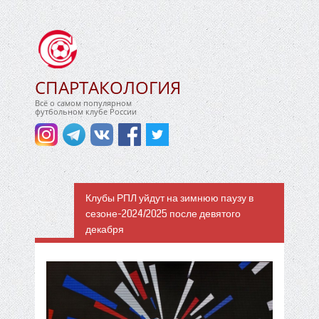
СПАРТАКОЛОГИЯ
Всё о самом популярном
футбольном клубе России
Клубы РПЛ уйдут на зимнюю паузу в
сезоне-2024/2025 после девятого
декабря