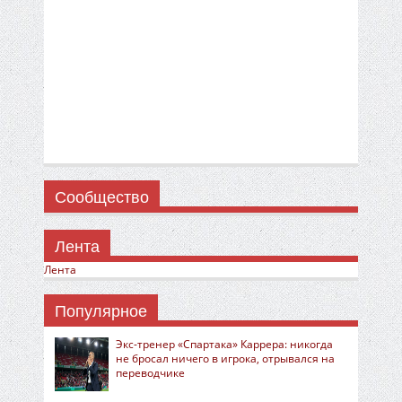
Сообщество
Лента
Лента
Популярное
Экс-тренер «Спартака» Каррера: никогда
не бросал ничего в игрока, отрывался на
переводчике