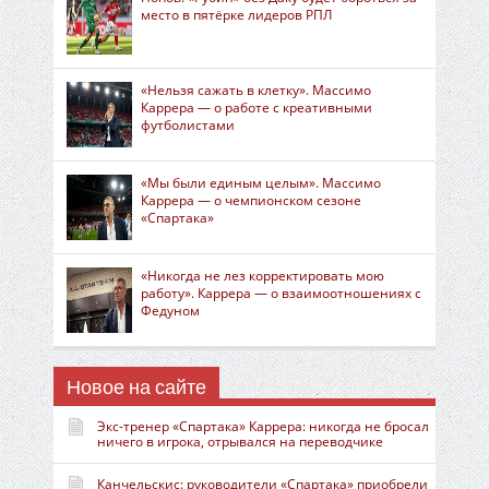
место в пятёрке лидеров РПЛ
«Нельзя сажать в клетку». Массимо
Каррера — о работе с креативными
футболистами
«Мы были единым целым». Массимо
Каррера — о чемпионском сезоне
«Спартака»
«Никогда не лез корректировать мою
работу». Каррера — о взаимоотношениях с
Федуном
Новое на сайте
Экс-тренер «Спартака» Каррера: никогда не бросал
ничего в игрока, отрывался на переводчике
Канчельскис: руководители «Спартака» приобрели