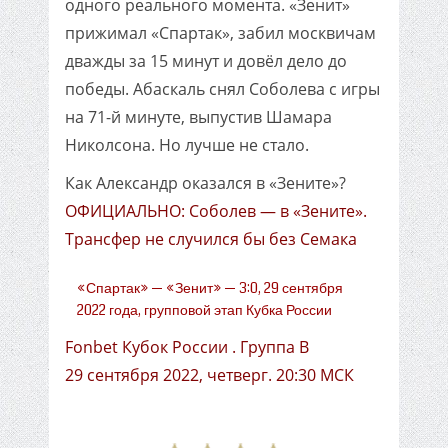
одного реального момента. «Зенит»
прижимал «Спартак», забил москвичам
дважды за 15 минут и довёл дело до
победы. Абаскаль снял Соболева с игры
на 71-й минуте, выпустив Шамара
Николсона. Но лучше не стало.
Как Александр оказался в «Зените»?
ОФИЦИАЛЬНО: Соболев — в «Зените».
Трансфер не случился бы без Семака
«Спартак» — «Зенит» — 3:0, 29 сентября
2022 года, групповой этап Кубка России
Fonbet Кубок России . Группа B
29 сентября 2022, четверг. 20:30 МСК