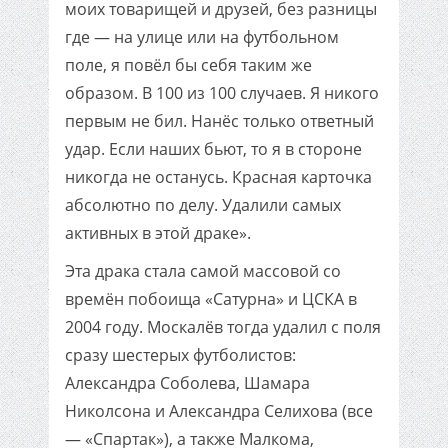
моих товарищей и друзей, без разницы
где — на улице или на футбольном
поле, я повёл бы себя таким же
образом. В 100 из 100 случаев. Я никого
первым не бил. Нанёс только ответный
удар. Если наших бьют, то я в стороне
никогда не останусь. Красная карточка
абсолютно по делу. Удалили самых
активных в этой драке».
Эта драка стала самой массовой со
времён побоища «Сатурна» и ЦСКА в
2004 году. Москалёв тогда удалил с поля
сразу шестерых футболистов:
Александра Соболева, Шамара
Николсона и Александра Селихова (все
— «Спартак»), а также Малкома,