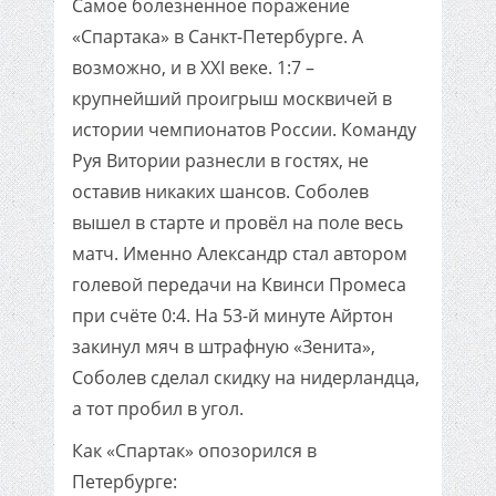
Самое болезненное поражение
«Спартака» в Санкт-Петербурге. А
возможно, и в XXI веке. 1:7 –
крупнейший проигрыш москвичей в
истории чемпионатов России. Команду
Руя Витории разнесли в гостях, не
оставив никаких шансов. Соболев
вышел в старте и провёл на поле весь
матч. Именно Александр стал автором
голевой передачи на Квинси Промеса
при счёте 0:4. На 53-й минуте Айртон
закинул мяч в штрафную «Зенита»,
Соболев сделал скидку на нидерландца,
а тот пробил в угол.
Как «Спартак» опозорился в
Петербурге: