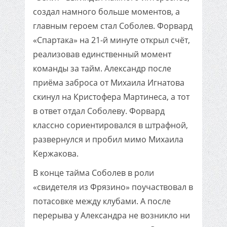
создал намного больше моментов, а
главным героем стал Соболев. Форвард
«Спартака» на 21-й минуте открыл счёт,
реализовав единственный момент
команды за тайм. Александр после
приёма заброса от Михаила Игнатова
скинул на Кристофера Мартинеса, а тот
в ответ отдал Соболеву. Форвард
классно сориентировался в штрафной,
развернулся и пробил мимо Михаила
Кержакова.
В конце тайма Соболев в роли
«свидетеля из Фрязино» поучаствовал в
потасовке между клубами. А после
перерыва у Александра не возникло ни