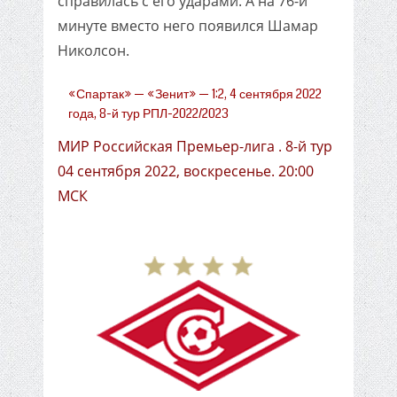
справилась с его ударами. А на 76-й
минуте вместо него появился Шамар
Николсон.
«Спартак» — «Зенит» — 1:2, 4 сентября 2022
года, 8-й тур РПЛ-2022/2023
МИР Российская Премьер-лига . 8-й тур
04 сентября 2022, воскресенье. 20:00
МСК