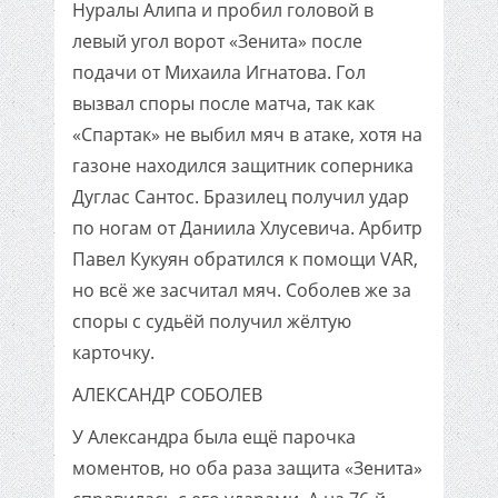
Нуралы Алипа и пробил головой в
левый угол ворот «Зенита» после
подачи от Михаила Игнатова. Гол
вызвал споры после матча, так как
«Спартак» не выбил мяч в атаке, хотя на
газоне находился защитник соперника
Дуглас Сантос. Бразилец получил удар
по ногам от Даниила Хлусевича. Арбитр
Павел Кукуян обратился к помощи VAR,
но всё же засчитал мяч. Соболев же за
споры с судьёй получил жёлтую
карточку.
АЛЕКСАНДР СОБОЛЕВ
У Александра была ещё парочка
моментов, но оба раза защита «Зенита»