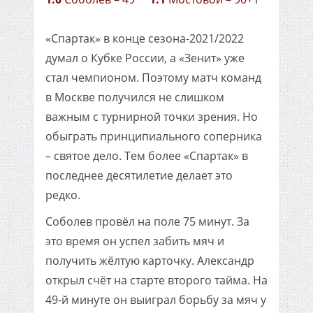
«Спартак» в конце сезона-2021/2022
думал о Кубке России, а «Зенит» уже
стал чемпионом. Поэтому матч команд
в Москве получился не слишком
важным с турнирной точки зрения. Но
обыграть принципиального соперника
– святое дело. Тем более «Спартак» в
последнее десятилетие делает это
редко.
Соболев провёл на поле 75 минут. За
это время он успел забить мяч и
получить жёлтую карточку. Александр
открыл счёт на старте второго тайма. На
49-й минуте он выиграл борьбу за мяч у