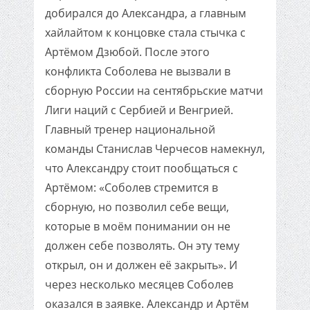
добирался до Александра, а главным
хайлайтом к концовке стала стычка с
Артёмом Дзюбой. После этого
конфликта Соболева не вызвали в
сборную России на сентябрьские матчи
Лиги наций с Сербией и Венгрией.
Главный тренер национальной
команды Станислав Черчесов намекнул,
что Александру стоит пообщаться с
Артёмом: «Соболев стремится в
сборную, но позволил себе вещи,
которые в моём понимании он не
должен себе позволять. Он эту тему
открыл, он и должен её закрыть». И
через несколько месяцев Соболев
оказался в заявке. Александр и Артём