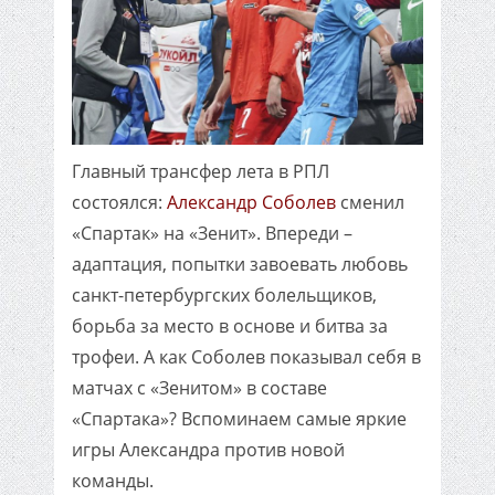
Главный трансфер лета в РПЛ
состоялся:
Александр Соболев
сменил
«Спартак» на «Зенит». Впереди –
адаптация, попытки завоевать любовь
санкт-петербургских болельщиков,
борьба за место в основе и битва за
трофеи. А как Соболев показывал себя в
матчах с «Зенитом» в составе
«Спартака»? Вспоминаем самые яркие
игры Александра против новой
команды.