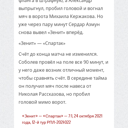
фланга в штрафную, а Александр
выпрыгнул, пробил головой и вогнал
мяч в ворота Михаила Кержакова. Но
уже через пару минут Сердар Азмун
снова вывел «Зенит» вперёд.
«Зенит» — «Спартак»
Счёт до конца матча не изменился.
Соболев провёл на поле все 90 минут, и
у него даже возник отличный момент,
чтобы сравнять счёт. В середине тайма
он получил мяч после навеса от
Николая Рассказова, но пробил
головой мимо ворот.
«Зенит» — «Спартак» — 7:1, 24 октября 2021
года, 12-й тур РПЛ-2021/2022