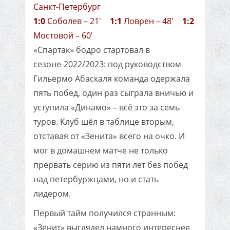
Санкт-Петербург
1:0
Соболев – 21'
1:1
Ловрен – 48'
1:2
Мостовой – 60'
«Спартак» бодро стартовал в
сезоне-2022/2023: под руководством
Гильермо Абаскаля команда одержала
пять побед, один раз сыграла вничью и
уступила «Динамо» – всё это за семь
туров. Клуб шёл в таблице вторым,
отставая от «Зенита» всего на очко. И
мог в домашнем матче не только
прервать серию из пяти лет без побед
над петербуржцами, но и стать
лидером.
Первый тайм получился странным:
«Зенит» выглядел намного интереснее,