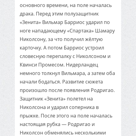
основного времени, на поле началась
драка. Перед этим полузащитник
«Зенита» Вильмар Барриос ударил по
ноге нападающему «Спартака» Шамару
Николсону, за что получил жёлтую
карточку. А потом Барриос устроил
словесную перепалку с Николсоном и
Квинси Промесом. Нидерландец
немного толкнул Вильмара, а затем оба
начали бодаться. Развитие сюжета
произошло после появления Родригао.
Защитник «Зенита» полетел на
Николсона и ударил соперника в
прыжке. После этого на поле началась
настоящая рубка — Родригао и
Николсон обменялись несколькими