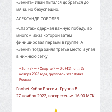
«Зенита» Иван пытался добраться до
мяча, но безуспешно.
АЛЕКСАНДР СОБОЛЕВ
«Спартак» одержал важную победу, во
многом из-за которой затем
финишировал первым в группе. А
«Зенит» тогда занял третье место и упал
в нижнюю сетку.
«Зенит» — «Спартак» — 0:0 (4:2 пен.), 27
ноября 2022 года, групповой этап Кубка
России
Fonbet Кубок России . Группа B
27 ноября 2022, воскресенье. 16:00 МСК