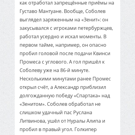
как отработал запрещённые приёмы на
Густаво Мантуане. Вообще, Соболев
выглядел заряженным на «Зенит»: он
закусывался с игроками петербуржцев,
работал усердно и искал моменты. В
первом тайме, например, он опасно
пробил головой после подачи Квинси
Промеса с углового. А гол пришёл к
Соболеву уже на 86-й минуте.
Несколькими минутами ранее Промес
открыл счёт, а Александр приблизил
долгожданную победу «Спартака» над
«Зенитом». Соболев обработал не
слишком удачный пас Руслана
Литвинова, ушёл от Нуралы Алипа и
пробил в правый угол. Голкипер