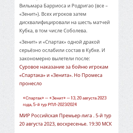
Вильмара Барриоса и Родригао (все –
«Зенит»). Всех игроков затем
дисквалифицировали на шесть матчей
Кубка, в том числе Соболева.
«Зенит» и «Спартак» одной дракой
серьёзно ослабили состав в Кубке. И
закономерно вылетели после:
Суровое наказание за бойню игрокам
«Спартака» и «Зенита». Но Промеса
пронесло
«Спартак» — «Зенит» — 1:3, 20 августа 2023
года, 5-й тур РПЛ-2023/2024
МИР Российская Премьер-лига . 5-й тур
20 августа 2023, воскресенье. 19:30 МСК