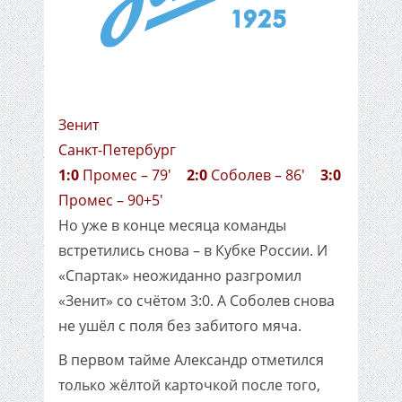
Зенит
Санкт-Петербург
1:0
Промес – 79'
2:0
Соболев – 86'
3:0
Промес – 90+5'
Но уже в конце месяца команды
встретились снова – в Кубке России. И
«Спартак» неожиданно разгромил
«Зенит» со счётом 3:0. А Соболев снова
не ушёл с поля без забитого мяча.
В первом тайме Александр отметился
только жёлтой карточкой после того,