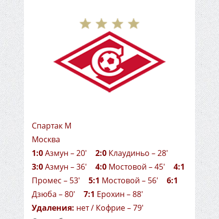
Спартак М
Москва
1:0
Азмун – 20'
2:0
Клаудиньо – 28'
3:0
Азмун – 36'
4:0
Мостовой – 45'
4:1
Промес – 53'
5:1
Мостовой – 56'
6:1
Дзюба – 80'
7:1
Ерохин – 88'
Удаления:
нет / Кофрие – 79'