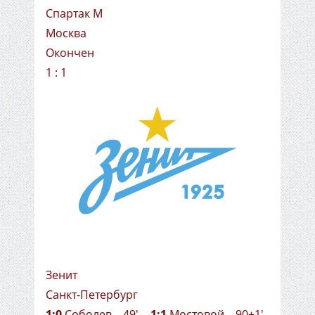
Спартак М
Москва
Окончен
1 : 1
Зенит
Санкт-Петербург
1:0
Соболев – 49'
1:1
Мостовой – 90+1'