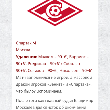
Спартак М
Москва
Удаления:
Малком – 90+6', Барриос –
90+6', Родригао – 90+6' / Соболев –
90+6', Селихов – 90+6', Николсон – 90+6'
Матч запомнился не игрой, а массовой
дракой игроков «Зенита» и «Спартака».
Что было? Вспоминаем.
После того как главный судья Владимир
Москалёв дал свисток об окончании