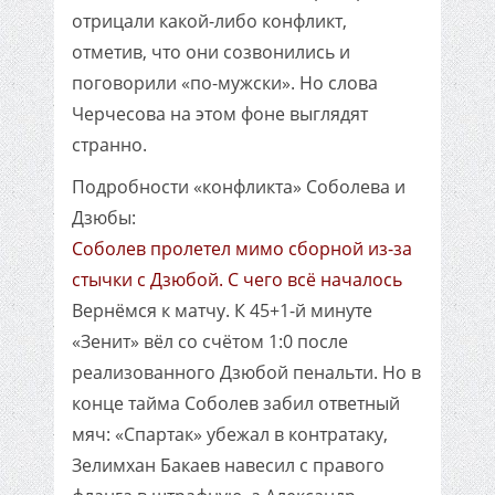
отрицали какой-либо конфликт,
отметив, что они созвонились и
поговорили «по-мужски». Но слова
Черчесова на этом фоне выглядят
странно.
Подробности «конфликта» Соболева и
Дзюбы:
Соболев пролетел мимо сборной из-за
стычки с Дзюбой. С чего всё началось
Вернёмся к матчу. К 45+1-й минуте
«Зенит» вёл со счётом 1:0 после
реализованного Дзюбой пенальти. Но в
конце тайма Соболев забил ответный
мяч: «Спартак» убежал в контратаку,
Зелимхан Бакаев навесил с правого