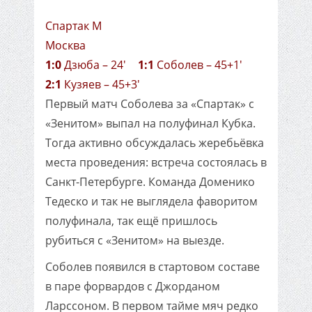
Спартак М
Москва
1:0
Дзюба – 24'
1:1
Соболев – 45+1'
2:1
Кузяев – 45+3'
Первый матч Соболева за «Спартак» с
«Зенитом» выпал на полуфинал Кубка.
Тогда активно обсуждалась жеребьёвка
места проведения: встреча состоялась в
Санкт-Петербурге. Команда Доменико
Тедеско и так не выглядела фаворитом
полуфинала, так ещё пришлось
рубиться с «Зенитом» на выезде.
Соболев появился в стартовом составе
в паре форвардов с Джорданом
Ларссоном. В первом тайме мяч редко