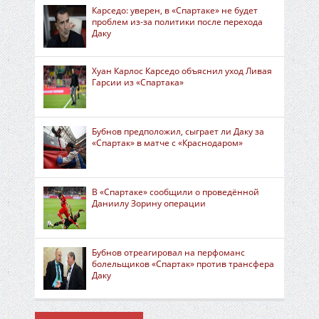
Карседо: уверен, в «Спартаке» не будет
проблем из-за политики после перехода
Даку
Хуан Карлос Карседо объяснил уход Ливая
Гарсии из «Спартака»
Бубнов предположил, сыграет ли Даку за
«Спартак» в матче с «Краснодаром»
В «Спартаке» сообщили о проведённой
Даниилу Зорину операции
Бубнов отреагировал на перфоманс
болельщиков «Спартак» против трансфера
Даку