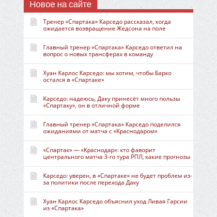
Новое на сайте
Тренер «Спартака» Карседо рассказал, когда
ожидается возвращение Жедсона на поле
Главный тренер «Спартака» Карседо ответил на
вопрос о новых трансферах в команду
Хуан Карлос Карседо: мы хотим, чтобы Барко
остался в «Спартаке»
Карседо: надеюсь, Даку принесёт много пользы
«Спартаку», он в отличной форме
Главный тренер «Спартака» Карседо поделился
ожиданиями от матча с «Краснодаром»
«Спартак» — «Краснодар»: кто фаворит
центрального матча 3-го тура РПЛ, какие прогнозы
Карседо: уверен, в «Спартаке» не будет проблем из-
за политики после перехода Даку
Хуан Карлос Карседо объяснил уход Ливая Гарсии
из «Спартака»