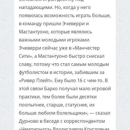
нападающими. Но, когда у него
появилась возможность играть больше,
в команду пришли Эчеверри и
Мастантуоно, которые являлись
важными молодыми игроками.
Эчеверри сейчас уже в «Манчестер
Сити», а Мастантуоно быстро снискал
славу, потому что стал самым молодым
футболистом в истории, забившим за
«Ривер Плейт». Ему было 16 с чем-то. В
этой связи Барко получал мало игровой
практики, тем более были десятки
поопытнее, старше, статуснее, их
больше любили болельщики», — сказал
Дурново в беседе с корреспондентом
«Чемпионата» Владиславом Кругловым.