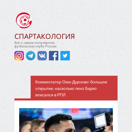
СПАРТАКОЛОГИЯ
Всё о самом популярном
футбольном клубе России
Комментатор Окко Дурново: большое
открытие, насколько лихо Барко
вписался в РПЛ