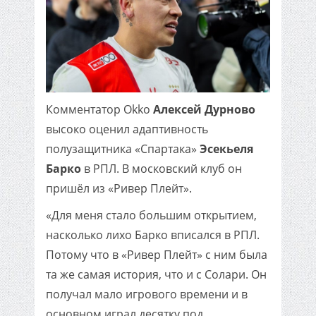
Комментатор Okko
Алексей Дурново
высоко оценил адаптивность
полузащитника «Спартака»
Эсекьеля
Барко
в РПЛ. В московский клуб он
пришёл из «Ривер Плейт».
«Для меня стало большим открытием,
насколько лихо Барко вписался в РПЛ.
Потому что в «Ривер Плейт» с ним была
та же самая история, что и с Солари. Он
получал мало игрового времени и в
основном играл десятку под