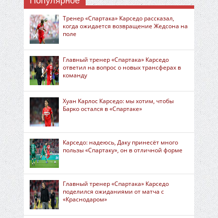
Популярное
Тренер «Спартака» Карседо рассказал,
когда ожидается возвращение Жедсона на
поле
Главный тренер «Спартака» Карседо
ответил на вопрос о новых трансферах в
команду
Хуан Карлос Карседо: мы хотим, чтобы
Барко остался в «Спартаке»
Карседо: надеюсь, Даку принесёт много
пользы «Спартаку», он в отличной форме
Главный тренер «Спартака» Карседо
поделился ожиданиями от матча с
«Краснодаром»