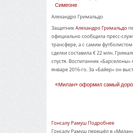
Симеоне
Алехандро Гримальдо
Защитник
Алехандро Гримальдо
пе
официально сообщила пресс-служб
трансфере, а с самим футболистом 
сделки составила € 22 млн. Грима
спустя. Воспитанник «Барселоны» 
январе 2016-го. За «Байер» он выст
«Милан» оформил самый дорог
Гонсалу Рамуш Подробнее
Гонсалу Рамуш перешёл в «Милан» 