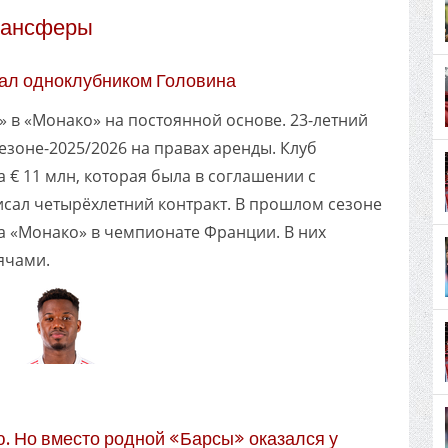
рансферы
ал одноклубником Головина
 в «Монако» на постоянной основе. 23-летний
сезоне-2025/2026 на правах аренды. Клуб
 € 11 млн, которая была в соглашении с
исал четырёхлетний контракт. В прошлом сезоне
за «Монако» в чемпионате Франции. В них
ячами.
. Но вместо родной «Барсы» оказался у