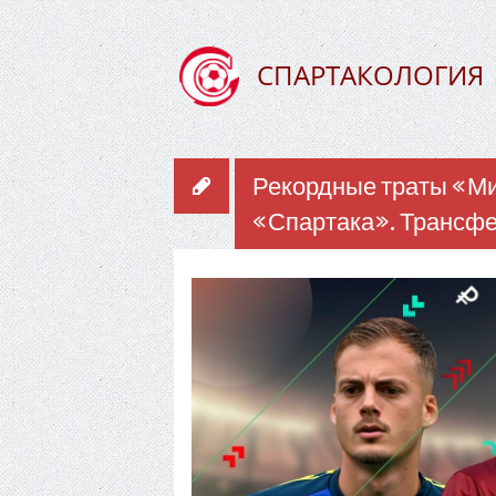
СПАРТАКОЛОГИЯ
Рекордные траты «Ми
«Спартака». Трансфер