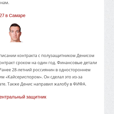
нам.
27 в Самаре
писании контракта с полузащитником Денисом
нтракт сроком на один год. Финансовые детали
 Ранее 28-летний россиянин в одностороннем
им «Кайсериспором». Он сделал это из-за
те. Также Денис направил жалобу в ФИФА.
центральный защитник