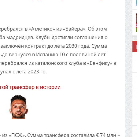
ребрался в «Атлетико» из «Байера». Об этом
а мадридцев. Клубы достигли соглашения о
заключён контракт до лета 2030 года. Сумма
льдо вернулся в Испанию 10 с половиной лет
перебрался из каталонского клуба в «Бенфику» в
упал с лета 2023-го.
ой трансфер в истории
из «ПСЖ». Сумма трансфера составила € 74 млн +