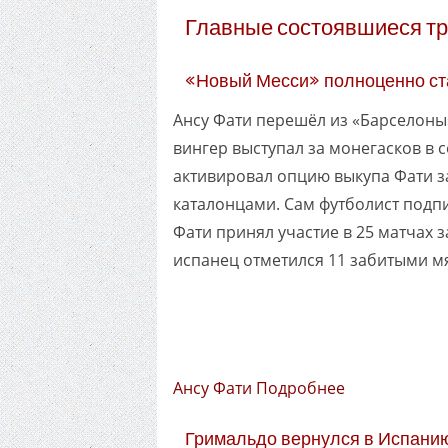
Главные состоявшиеся т
«Новый Месси» полноценно ст
Ансу Фати перешёл из «Барселоны»
вингер выступал за монегасков в 
активировал опцию выкупа Фати за
каталонцами. Сам футболист подп
Фати принял участие в 25 матчах 
испанец отметился 11 забитыми м
Ансу Фати Подробнее
Гримальдо вернулся в Испанию