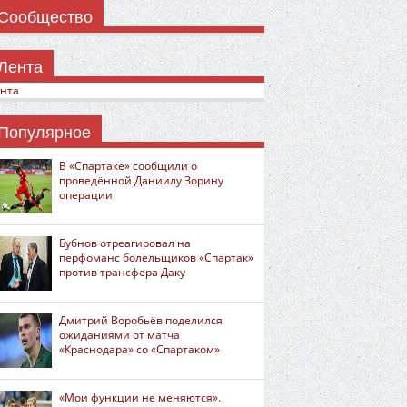
Сообщество
Лента
нта
Популярное
В «Спартаке» сообщили о
проведённой Даниилу Зорину
операции
Бубнов отреагировал на
перфоманс болельщиков «Спартак»
против трансфера Даку
Дмитрий Воробьёв поделился
ожиданиями от матча
«Краснодара» со «Спартаком»
«Мои функции не меняются».