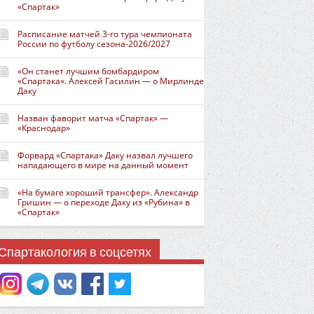
«Спартак»
Расписание матчей 3-го тура чемпионата
России по футболу сезона-2026/2027
«Он станет лучшим бомбардиром
«Спартака». Алексей Гасилин — о Мирлинде
Даку
Назван фаворит матча «Спартак» —
«Краснодар»
Форвард «Спартака» Даку назвал лучшего
нападающего в мире на данный момент
«На бумаге хороший трансфер». Александр
Гришин — о переходе Даку из «Рубина» в
«Спартак»
Спартакология в соцсетях