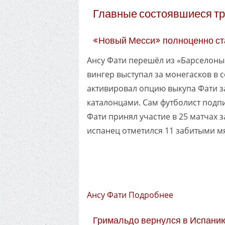
Главные состоявшиеся т
«Новый Месси» полноценно ст
Ансу Фати перешёл из «Барселоны»
вингер выступал за монегасков в 
активировал опцию выкупа Фати за
каталонцами. Сам футболист подп
Фати принял участие в 25 матчах 
испанец отметился 11 забитыми м
Ансу Фати Подробнее
Гримальдо вернулся в Испанию