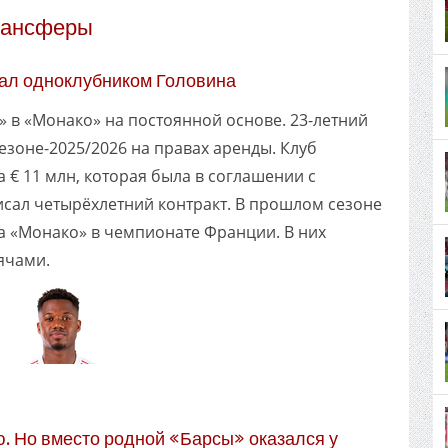
рансферы
ал одноклубником Головина
 в «Монако» на постоянной основе. 23-летний
сезоне-2025/2026 на правах аренды. Клуб
 € 11 млн, которая была в соглашении с
исал четырёхлетний контракт. В прошлом сезоне
за «Монако» в чемпионате Франции. В них
ячами.
. Но вместо родной «Барсы» оказался у