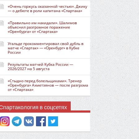
«Очень горжусь оказанной честью». Джику
— о дебюте в роли капитана «Спартака»
«Правильно им накидали». Шалимов
объяснил разгромное поражение
«Оренбурга» от «Спартака»
Угальде прокомментировал свой дубль в
матче «Спартак» — «Оренбург» в Кубке
России
Результаты матчей Кубка России —
2026/2027 на 5 августа
«Стыдно перед болельщиками». Тренер
«Оренбурга» Ахметзянов — после разгрома
от «Спартака»
Спартакология в соцсетях