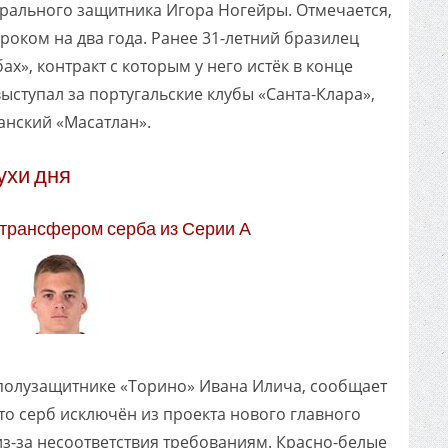
трального защитника Игора Ногейры. Отмечается,
сроком на два года. Ранее 31-летний бразилец
х», контракт с которым у него истёк в конце
ыступал за португальские клубы «Санта-Клара»,
анский «Масатлан».
ухи дня
 трансфером серба из Серии А
 полузащитнике «Торино» Ивана Илича, сообщает
что серб исключён из проекта нового главного
из-за несоответствия требованиям. Красно-белые