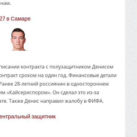
нам.
27 в Самаре
писании контракта с полузащитником Денисом
нтракт сроком на один год. Финансовые детали
 Ранее 28-летний россиянин в одностороннем
им «Кайсериспором». Он сделал это из-за
те. Также Денис направил жалобу в ФИФА.
центральный защитник