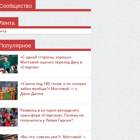
Сообщество
Лента
нта
Популярное
«С одной стороны, хорошо».
Мостовой оценил переход Даку в
«Спартак»
«У меня под 180 голов, а он сколько
забил вообще?» Мостовой — о
Джон Джоне
Развязка в истории рекордного
трансфера «Спартака». Почему не
получилось у Ливая Гарсии?
«Вы что, совсем уже?». Мостовой —