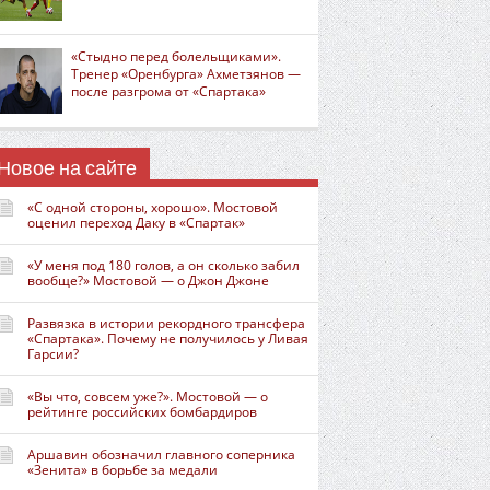
«Стыдно перед болельщиками».
Тренер «Оренбурга» Ахметзянов —
после разгрома от «Спартака»
Новое на сайте
«С одной стороны, хорошо». Мостовой
оценил переход Даку в «Спартак»
«У меня под 180 голов, а он сколько забил
вообще?» Мостовой — о Джон Джоне
Развязка в истории рекордного трансфера
«Спартака». Почему не получилось у Ливая
Гарсии?
«Вы что, совсем уже?». Мостовой — о
рейтинге российских бомбардиров
Аршавин обозначил главного соперника
«Зенита» в борьбе за медали