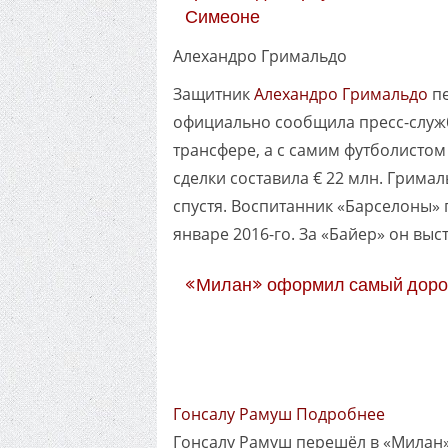
Симеоне
Алехандро Гримальдо
Защитник
Алехандро Гримальдо
пе
официально сообщила пресс-служб
трансфере, а с самим футболистом 
сделки составила € 22 млн. Грима
спустя. Воспитанник «Барселоны» 
январе 2016-го. За «Байер» он выст
«Милан» оформил самый дорог
Гонсалу Рамуш Подробнее
Гонсалу Рамуш перешёл в «Милан» 