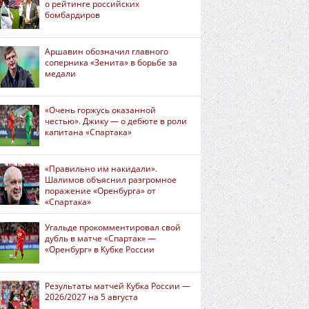
о рейтинге российских
бомбардиров
Аршавин обозначил главного
соперника «Зенита» в борьбе за
медали
«Очень горжусь оказанной
честью». Джику — о дебюте в роли
капитана «Спартака»
«Правильно им накидали».
Шалимов объяснил разгромное
поражение «Оренбурга» от
«Спартака»
Угальде прокомментировал свой
дубль в матче «Спартак» —
«Оренбург» в Кубке России
Результаты матчей Кубка России —
2026/2027 на 5 августа