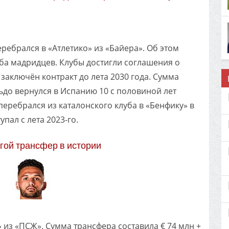
ребрался в «Атлетико» из «Байера». Об этом
а мадридцев. Клубы достигли соглашения о
заключён контракт до лета 2030 года. Сумма
льдо вернулся в Испанию 10 с половиной лет
перебрался из каталонского клуба в «Бенфику» в
упал с лета 2023-го.
ой трансфер в истории
из «ПСЖ». Сумма трансфера составила € 74 млн +