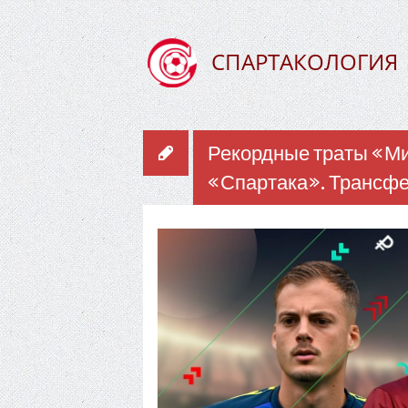
СПАРТАКОЛОГИЯ
Рекордные траты «Ми
«Спартака». Трансфер