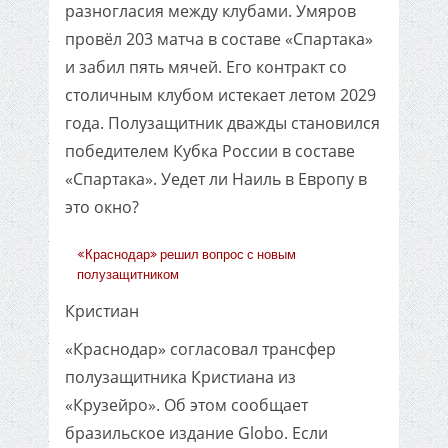
разногласия между клубами. Умяров
провёл 203 матча в составе «Спартака»
и забил пять мячей. Его контракт со
столичным клубом истекает летом 2029
года. Полузащитник дважды становился
победителем Кубка России в составе
«Спартака». Уедет ли Наиль в Европу в
это окно?
«Краснодар» решил вопрос с новым
полузащитником
Кристиан
«Краснодар» согласовал трансфер
полузащитника Кристиана из
«Крузейро». Об этом сообщает
бразильское издание Globo. Если