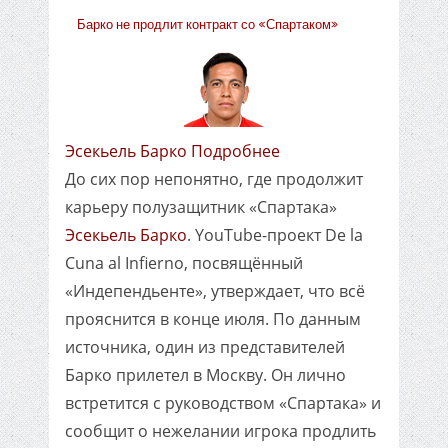
Барко не продлит контракт со «Спартаком»
Эсекьель Барко Подробнее
До сих пор непонятно, где продолжит
карьеру полузащитник «Спартака»
Эсекьель Барко
. YouTube-проект De la
Cuna al Infierno, посвящённый
«Индепендьенте», утверждает, что всё
прояснится в конце июля. По данным
источника, один из представителей
Барко прилетел в Москву. Он лично
встретится с руководством «Спартака» и
сообщит о нежелании игрока продлить