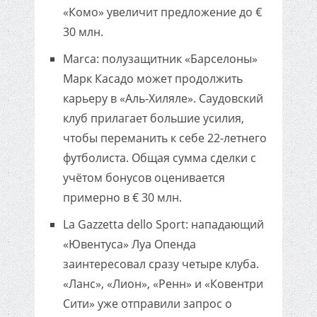
«Комо» увеличит предложение до €
30 млн.
Marca: полузащитник «Барселоны»
Марк Касадо может продолжить
карьеру в «Аль-Хиляле». Саудовский
клуб прилагает большие усилия,
чтобы переманить к себе 22-летнего
футболиста. Общая сумма сделки с
учётом бонусов оценивается
примерно в € 30 млн.
La Gazzetta dello Sport: нападающий
«Ювентуса» Луа Опенда
заинтересовал сразу четыре клуба.
«Ланс», «Лион», «Ренн» и «Ковентри
Сити» уже отправили запрос о