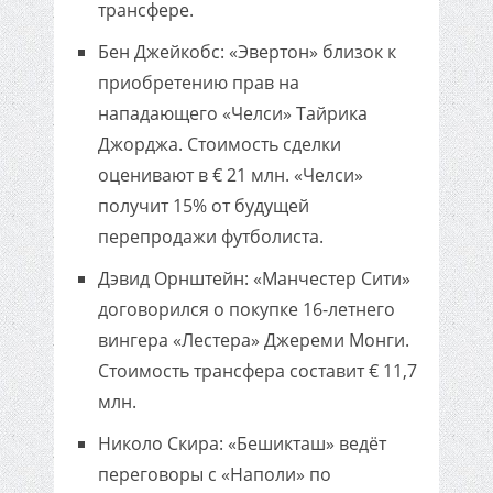
трансфере.
Бен Джейкобс: «Эвертон» близок к
приобретению прав на
нападающего «Челси» Тайрика
Джорджа. Стоимость сделки
оценивают в € 21 млн. «Челси»
получит 15% от будущей
перепродажи футболиста.
Дэвид Орнштейн: «Манчестер Сити»
договорился о покупке 16-летнего
вингера «Лестера» Джереми Монги.
Стоимость трансфера составит € 11,7
млн.
Николо Скира: «Бешикташ» ведёт
переговоры с «Наполи» по