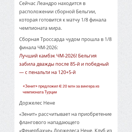
Сейчас Леандро находится в
расположении сборной Бельгии,
которая готовится к матчу 1/8 финала
чемпионата мира.
Сборная Троссарда чудом прошла в 1/8
финала ЧМ-2026:
Лучший камбэк ЧМ-2026! Бельгия
забила дважды после 85-й и победный
— с пенальти на 120+5-й
«Зенит» предложил € 20 млн за вингера из
чемпионата Турции
Доржелес Нене
«Зенит» рассчитывает на приобретение
флангового нападающего
«Фенербахче» Доржелеса Нене. Клуб из