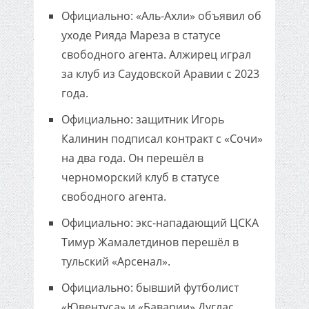
Официально: «Аль-Ахли» объявил об
уходе Рияда Мареза в статусе
свободного агента. Алжирец играл
за клуб из Саудовской Аравии с 2023
года.
Официально: защитник Игорь
Калинин подписал контракт с «Сочи»
на два года. Он перешёл в
черноморский клуб в статусе
свободного агента.
Официально: экс-нападающий ЦСКА
Тимур Жамалетдинов перешёл в
тульский «Арсенал».
Официально: бывший футболист
«Ювентуса» и «Баварии» Дуглас