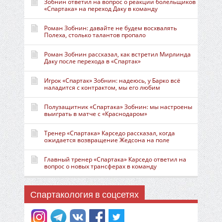
Зобнин ответил на вопрос о реакции болельщиков
«Спартака» на переход Даку в команду
Роман Зобнин: давайте не будем восхвалять
Полеха, столько талантов пропало
Роман Зобнин рассказал, как встретил Мирлинда
Даку после перехода в «Спартак»
Игрок «Спартак» Зобнин: надеюсь, у Барко всё
наладится с контрактом, мы его любим
Полузащитник «Спартака» Зобнин: мы настроены
выиграть в матче с «Краснодаром»
Тренер «Спартака» Карседо рассказал, когда
ожидается возвращение Жедсона на поле
Главный тренер «Спартака» Карседо ответил на
вопрос о новых трансферах в команду
Спартакология в соцсетях