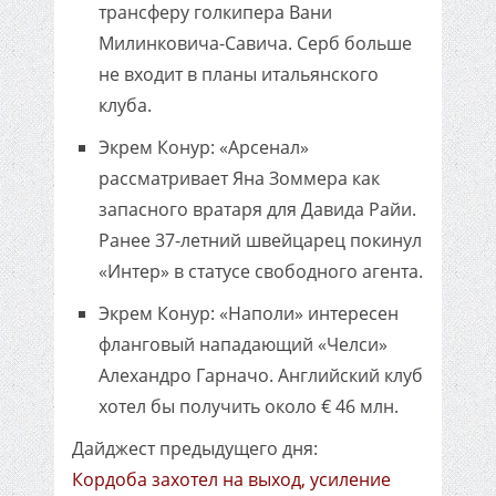
трансферу голкипера Вани
Милинковича-Савича. Серб больше
не входит в планы итальянского
клуба.
Экрем Конур: «Арсенал»
рассматривает Яна Зоммера как
запасного вратаря для Давида Райи.
Ранее 37-летний швейцарец покинул
«Интер» в статусе свободного агента.
Экрем Конур: «Наполи» интересен
фланговый нападающий «Челси»
Алехандро Гарначо. Английский клуб
хотел бы получить около € 46 млн.
Дайджест предыдущего дня:
Кордоба захотел на выход, усиление