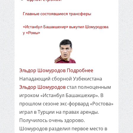
Главные состоявшиеся трансферы
«Истанбул Башакшехир» выкупил Шомуродова
у «Ромы»
Эльдор Шомуродов Подробнее
Нападающий сборной Узбекистана
Эльдор Шомуродов
стал полноценным
игроком «Истанбул Башакшехир». В
прошлом сезоне экс-форвард «Ростова»
играл в Турции на правах аренды.
Получилось очень здорово.
Шомуродов разделил первое место в