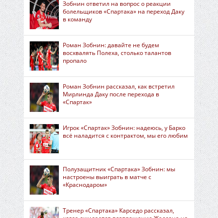
Зобнин ответил на вопрос о реакции
болельщиков «Спартака» на переход Даку
в команду
Роман Зобнин: давайте не будем
восхвалять Полеха, столько талантов
пропало
Роман Зобнин рассказал, как встретил
Мирлинда Даку после перехода в
«Спартак»
Игрок «Спартак» Зобнин: надеюсь, у Барко
всё наладится с контрактом, мы его любим
Полузащитник «Спартака» Зобнин: мы
настроены выиграть в матче с
«Краснодаром»
Тренер «Спартака» Карседо рассказал,