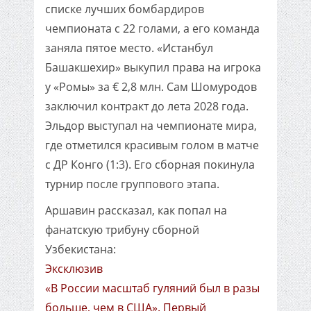
списке лучших бомбардиров
чемпионата с 22 голами, а его команда
заняла пятое место. «Истанбул
Башакшехир» выкупил права на игрока
у «Ромы» за € 2,8 млн. Сам Шомуродов
заключил контракт до лета 2028 года.
Эльдор выступал на чемпионате мира,
где отметился красивым голом в матче
с ДР Конго (1:3). Его сборная покинула
турнир после группового этапа.
Аршавин рассказал, как попал на
фанатскую трибуну сборной
Узбекистана:
Эксклюзив
«В России масштаб гуляний был в разы
больше, чем в США». Первый