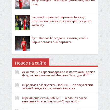
когда ожидается возвращение Жедсона на
поле
Главный тренер «Спартака» Карседо
ответил на вопрос о новых трансферах в
команду
Хуан Карлос Карседо: мы хотим, чтобы
Барко остался в «Спартаке»
Новое на сайте
Исключение «Краснодара» со «Спартаком», дебют
Даку, первая отставка? Интриги 3-го тура РПЛ
«Я родился в Иркутске». Зобнин — об отсутствии
горячей воды на стадионе «Ахмата»
«Время ещё есть». Зобнин — о планах после
завершения контракта со «Спартаком»