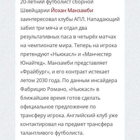
20-летний футболист сборной
Швейцарии
Йохан Манзамби
заинтересовал клубы АПЛ. Нападающий
забил три мяча и отдал два
результативных паса в четырёх матчах
на чемпионате мира. Теперь на игрока
претендуют «Ньюкасл» и «Манчестер
Юнайтед». Манзамби представляет
«Фрайбург», и его контракт истекает
летом 2030 года. По данным инсайдера
Фабрицио Романо, «Ньюкасл» в
ближайшее время готов сделать
официальное предложение по
трансферу игрока. Английский клуб уже
контактировал на предмет трансфера
талантливого футболиста.