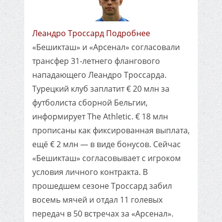
Леандро Троссард Подробнее
«Бешикташ» и «Арсенал» согласовали
трансфер 31-летнего флангового
нападающего Леандро Троссарда.
Турецкий клуб заплатит € 20 млн за
футболиста сборной Бельгии,
информирует The Athletic. € 18 млн
прописаны как фиксированная выплата,
ещё € 2 млн — в виде бонусов. Сейчас
«Бешикташ» согласовывает с игроком
условия личного контракта. В
прошедшем сезоне Троссард забил
восемь мячей и отдал 11 голевых
передач в 50 встречах за «Арсенал».