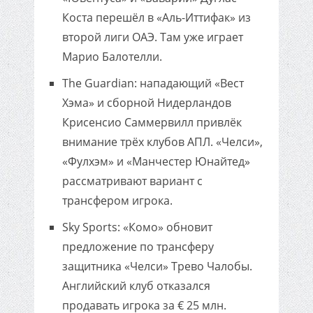
Коста перешёл в «Аль-Иттифак» из
второй лиги ОАЭ. Там уже играет
Марио Балотелли.
The Guardian: нападающий «Вест
Хэма» и сборной Нидерландов
Крисенсио Саммервилл привлёк
внимание трёх клубов АПЛ. «Челси»,
«Фулхэм» и «Манчестер Юнайтед»
рассматривают вариант с
трансфером игрока.
Sky Sports: «Комо» обновит
предложение по трансферу
защитника «Челси» Трево Чалобы.
Английский клуб отказался
продавать игрока за € 25 млн.