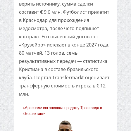
верить источнику, сумма сделки
составит € 9,6 млн. Футболист прилетит
в Краснодар для прохождения
медосмотра, после чего подпишет
контракт. Его нынешний договор с
«Крузейро» истекает в конце 2027 года.
80 матчей, 13 голов, семь
результативных передач — статистика
Кристиана в составе бразильского
клуба. Портал Transfermarkt оценивает
трансферную стоимость игрока в € 12
млн.
«Арсенал» согласовал продажу Троссарда в
«Бешикташ»