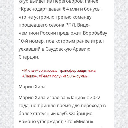
клуб выйдет из переговоров. Ранее
«Краснодар» давал € 4 млн и бонусы,
что не устроило третью команду
прошедшего сезона РПЛ. Вице-
чемпион России предложит Воробьёву
10-й номер, под которым ранее играл
уехавший в Саудовскую Аравию
Сперцян.
«Милан» согласовал трансфер защитника
«Лацио», «Реал» получит 50% суммы
Марио Хила
Марио Хила играл за «Лацио» с 2022
года, но пришло время для перехода в
более статусный клуб. Фабрицио
Романо утверждает, что «Милан»