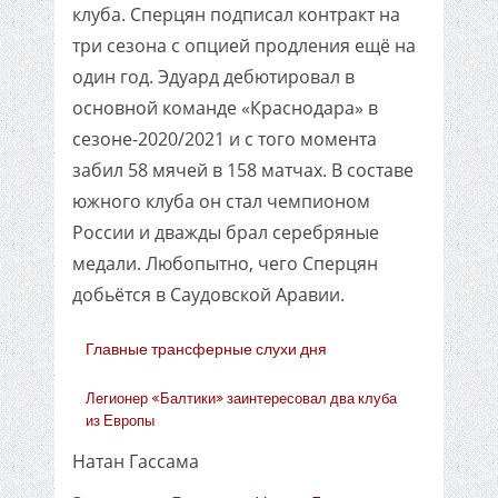
клуба. Сперцян подписал контракт на
три сезона с опцией продления ещё на
один год. Эдуард дебютировал в
основной команде «Краснодара» в
сезоне-2020/2021 и с того момента
забил 58 мячей в 158 матчах. В составе
южного клуба он стал чемпионом
России и дважды брал серебряные
медали. Любопытно, чего Сперцян
добьётся в Саудовской Аравии.
Главные трансферные слухи дня
Легионер «Балтики» заинтересовал два клуба
из Европы
Натан Гассама