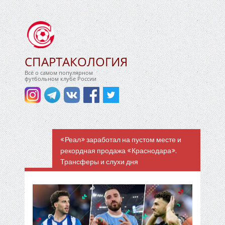
СПАРТАКОЛОГИЯ
Всё о самом популярном
футбольном клубе России
«Реал» заработал на пустом месте и
рекордная продажа «Краснодара».
Трансферы и слухи дня