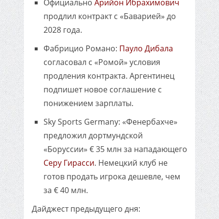
Официально
Арийон Ибрахимович
продлил контракт с «Баварией» до
2028 года.
Фабрицио Романо:
Пауло Дибала
согласовал с «Ромой» условия
продления контракта. Аргентинец
подпишет новое соглашение с
понижением зарплаты.
Sky Sports Germany: «Фенербахче»
предложил дортмундской
«Боруссии» € 35 млн за нападающего
Серу Гирасси
. Немецкий клуб не
готов продать игрока дешевле, чем
за € 40 млн.
Дайджест предыдущего дня: