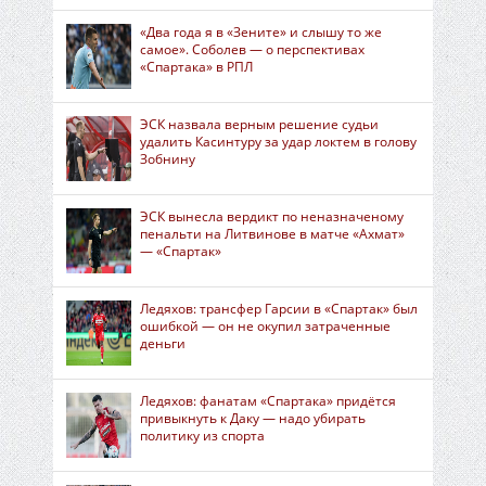
«Два года я в «Зените» и слышу то же
самое». Соболев — о перспективах
«Спартака» в РПЛ
ЭСК назвала верным решение судьи
удалить Касинтуру за удар локтем в голову
Зобнину
ЭСК вынесла вердикт по неназначеному
пенальти на Литвинове в матче «Ахмат»
— «Спартак»
Ледяхов: трансфер Гарсии в «Спартак» был
ошибкой — он не окупил затраченные
деньги
Ледяхов: фанатам «Спартака» придётся
привыкнуть к Даку — надо убирать
политику из спорта