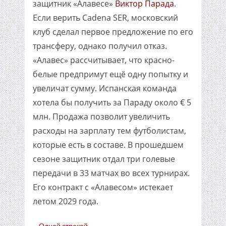
защитник «Алавесе»
Виктор Парада
.
Если верить Cadena SER, московский
клуб сделал первое предложение по его
трансферу, однако получил отказ.
«Алавес» рассчитывает, что красно-
белые предпримут ещё одну попытку и
увеличат сумму. Испанская команда
хотела бы получить за Параду около € 5
млн. Продажа позволит увеличить
расходы на зарплату тем футболистам,
которые есть в составе. В прошедшем
сезоне защитник отдал три голевые
передачи в 33 матчах во всех турнирах.
Его контракт с «Алавесом» истекает
летом 2029 года.