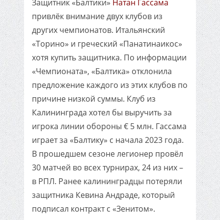
Защитник «Балтики»
Натан Гассама
привлёк внимание двух клубов из
других чемпионатов. Итальянский
«Торино» и греческий «Панатинаикос»
хотя купить защитника. По информации
«Чемпионата», «Балтика» отклонила
предложение каждого из этих клубов по
причине низкой суммы. Клуб из
Калининграда хотел бы выручить за
игрока линии обороны € 5 млн. Гассама
играет за «Балтику» с начала 2023 года.
В прошедшем сезоне легионер провёл
30 матчей во всех турнирах, 24 из них –
в РПЛ. Ранее калининградцы потеряли
защитника Кевина Андраде, который
подписал контракт с «Зенитом».