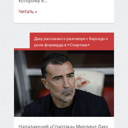
которому я...
Читать »
Даку рассказал о разговоре с Карседо о
роли форварда в «Спартаке»
Нападающий «Спартака» Мирлинд Даку