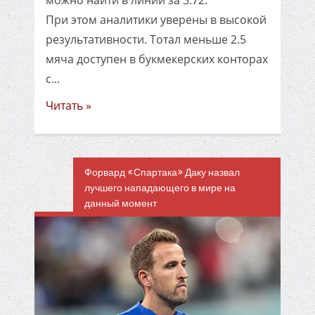
можно найти в линии за 3.72.
При этом аналитики уверены в высокой
результативности. Тотал меньше 2.5
мяча доступен в букмекерских конторах
с...
Читать »
Форвард «Спартака» Даку назвал
лучшего нападающего в мире на
данный момент