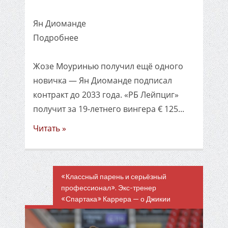
Ян Диоманде
Подробнее
Жозе Моуринью получил ещё одного
новичка — Ян Диоманде подписал
контракт до 2033 года. «РБ Лейпциг»
получит за 19-летнего вингера € 125...
Читать »
«Классный парень и серьёзный
профессионал». Экс-тренер
«Спартака» Каррера — о Джикии