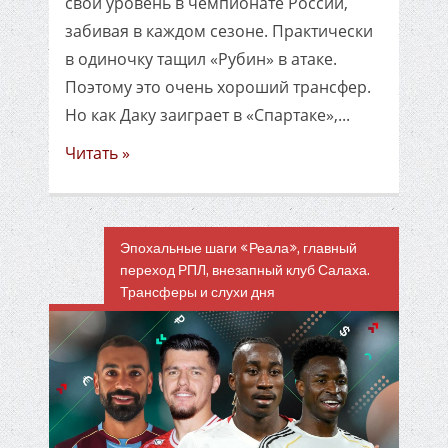
свой уровень в чемпионате России,
забивая в каждом сезоне. Практически
в одиночку тащил «Рубин» в атаке.
Поэтому это очень хороший трансфер.
Но как Даку заиграет в «Спартаке»,...
Читать »
Эпохальные шаги «Реала», главный
переход РПЛ, внезапный клуб Салаха.
Трансферы и слухи дня