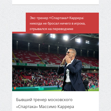
Экс-тренер «Спартака» Каррера:
никогда не бросал ничего в игрока,
отрывался на переводчике
Бывший тренер московского
«Спартака» Массимо Каррера