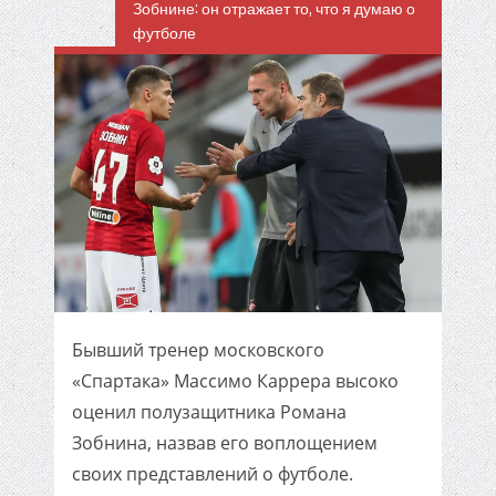
Зобнине: он отражает то, что я думаю о
футболе
Бывший тренер московского
«Спартака» Массимо Каррера высоко
оценил полузащитника Романа
Зобнина, назвав его воплощением
своих представлений о футболе.