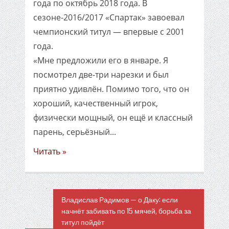
года по октябрь 2018 года. В
сезоне-2016/2017 «Спартак» завоевал
чемпионский титул — впервые с 2001
года.
«Мне предложили его в январе. Я
посмотрел две-три нарезки и был
приятно удивлён. Помимо того, что он
хороший, качественный игрок,
физически мощный, он ещё и классный
парень, серьёзный...
Читать »
Владислав Радимов — о Даку: если
начнёт забивать по 15 мячей, борьба за
титул пойдёт