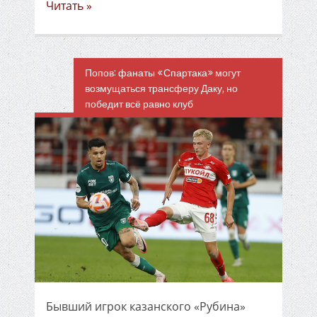
Читать »
Попов: фанаты «Спартака» могут
возмущаться трансферу Даку, но
победит всё равно клуб
Бывший игрок казанского «Рубина»