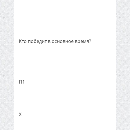
Кто победит в основное время?
П1
X