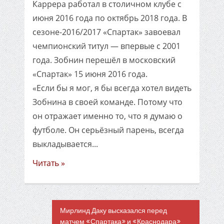
Каррера работал в столичном клубе с
июня 2016 года по октябрь 2018 года. В
сезоне-2016/2017 «Спартак» завоевал
чемпионский титул — впервые с 2001
года. Зобнин перешёл в московский
«Спартак» 15 июня 2016 года.
«Если бы я мог, я бы всегда хотел видеть
Зобнина в своей команде. Потому что
он отражает именно то, что я думаю о
футболе. Он серьёзный парень, всегда
выкладывается...
Читать »
Мирлинд Даку высказался перед
матчем «Спартака» и «Краснодара»