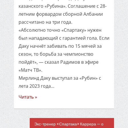
казанского «Рубина». Соглашение с 28-
летним форвардом сборной Албании
рассчитано на три года.
«Абсолютно точно «Спартаку» нужен
был нападающий с гарантией гола. Если
Даку начнёт забивать по 15 мячей за
сезон, то борьба за чемпионство
пойдёт», — сказал Радимов в эфире
«Матч ТВ».
Мирлинд Даку выступал за «Рубин» с
лета 2023 года...
Читать »
Экс-тренер «Спартака» Каррера — о