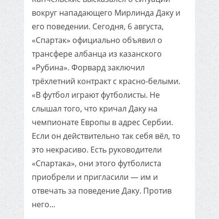
вокруг нападающего Мирлинда Даку и
его поведении. Сегодня, 6 августа,
«Спартак» официально объявил о
трансфере албанца из казанского
«Рубина». Форвард заключил
трёхлетний контракт с красно-белыми.
«В футбол играют футболисты. Не
слышал того, что кричал Даку на
чемпионате Европы в адрес Сербии.
Если он действительно так себя вёл, то
это некрасиво. Есть руководители
«Спартака», они этого футболиста
приобрели и пригласили — им и
отвечать за поведение Даку. Против
него...