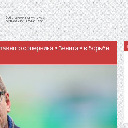
Всё о самом популярном
футбольном клубе России
лавного соперника «Зенита» в борьбе