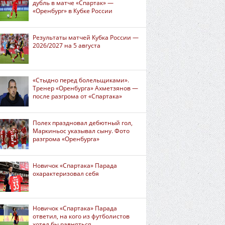
дубль в матче «Спартак» —
«Оренбург» в Кубке России
Результаты матчей Кубка России —
2026/2027 на 5 августа
«Стыдно перед болельщиками».
Тренер «Оренбурга» Ахметзянов —
после разгрома от «Спартака»
Полех праздновал дебютный гол,
Маркиньос указывал сыну. Фото
разгрома «Оренбурга»
Новичок «Спартака» Парада
охарактеризовал себя
Новичок «Спартака» Парада
ответил, на кого из футболистов
хотел бы равняться