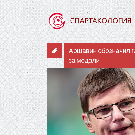
СПАРТАКОЛОГИЯ
Аршавин обозначил г
за медали