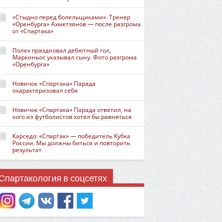
«Стыдно перед болельщиками». Тренер
«Оренбурга» Ахметзянов — после разгрома
от «Спартака»
Полех праздновал дебютный гол,
Маркиньос указывал сыну. Фото разгрома
«Оренбурга»
Новичок «Спартака» Парада
охарактеризовал себя
Новичок «Спартака» Парада ответил, на
кого из футболистов хотел бы равняться
Карседо: «Спартак» — победитель Кубка
России. Мы должны биться и повторить
результат
Спартакология в соцсетях