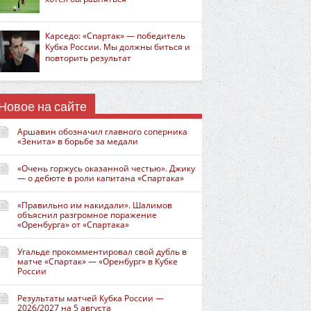
Карседо: «Спартак» — победитель
Кубка России. Мы должны биться и
повторить результат
Новое на сайте
Аршавин обозначил главного соперника
«Зенита» в борьбе за медали
«Очень горжусь оказанной честью». Джику
— о дебюте в роли капитана «Спартака»
«Правильно им накидали». Шалимов
объяснил разгромное поражение
«Оренбурга» от «Спартака»
Угальде прокомментировал свой дубль в
матче «Спартак» — «Оренбург» в Кубке
России
Результаты матчей Кубка России —
2026/2027 на 5 августа