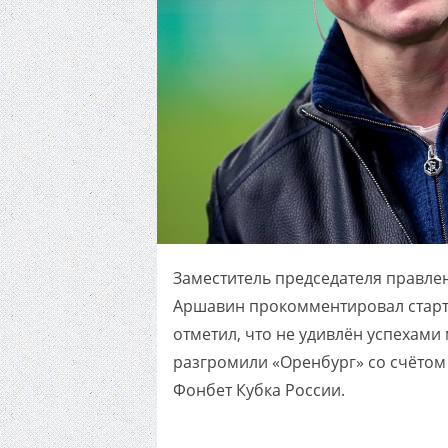
Заместитель председателя правле
Аршавин прокомментировал старто
отметил, что не удивлён успехами 
разгромили «Оренбург» со счётом 5
Фонбет Кубка России.