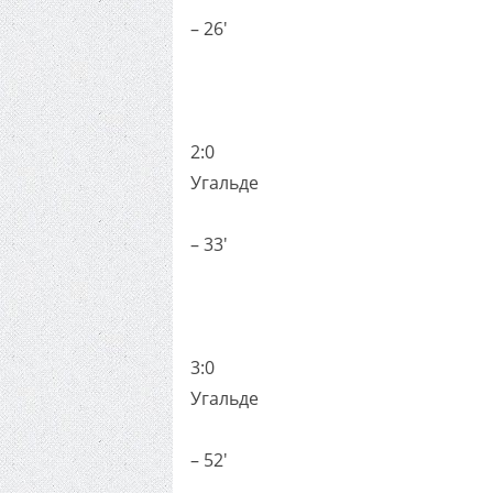
– 26'
2:0
Угальде
– 33'
3:0
Угальде
– 52'