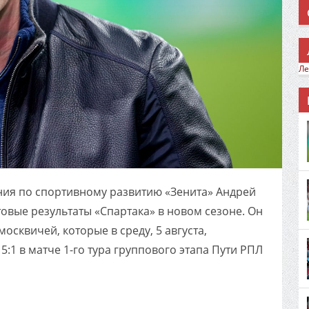
Ле
ния по спортивному развитию «Зенита» Андрей
вые результаты «Спартака» в новом сезоне. Он
москвичей, которые в среду, 5 августа,
:1 в матче 1-го тура группового этапа Пути РПЛ