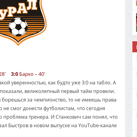
 28'
3:0
Барко – 40'
кой уверенностью, как будто уже 3:0 на табло. А
 показали, великолепный первый тайм провели.
ты борешься за чемпионство, то не имеешь права
р не смог донести футболистам, что сегодня
о проблема тренера. И Станкович сам понял, что
азал Быстров в новом выпуске на YouTube-канале