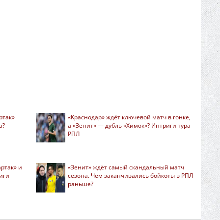
ртак»
«Краснодар» ждёт ключевой матч в гонке,
а?
а «Зенит» — дубль «Химок»? Интриги тура
РПЛ
ртак» и
«Зенит» ждёт самый скандальный матч
риги
сезона. Чем заканчивались бойкоты в РПЛ
раньше?