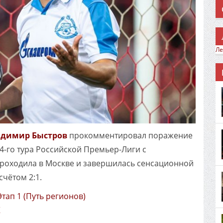
Ле
адимир Быстров
прокомментировал поражение
4-го тура Российской Премьер-Лиги с
роходила в Москве и завершилась сенсационной
счётом 2:1.
Этап 1 (Путь регионов)
К