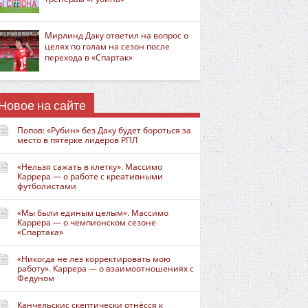
Мирлинд Даку ответил на вопрос о
целях по голам на сезон после
перехода в «Спартак»
Новое на сайте
Попов: «Рубин» без Даку будет бороться за
место в пятёрке лидеров РПЛ
«Нельзя сажать в клетку». Массимо
Каррера — о работе с креативными
футболистами
«Мы были единым целым». Массимо
Каррера — о чемпионском сезоне
«Спартака»
«Никогда не лез корректировать мою
работу». Каррера — о взаимоотношениях с
Федуном
Канчельскис скептически отнёсся к