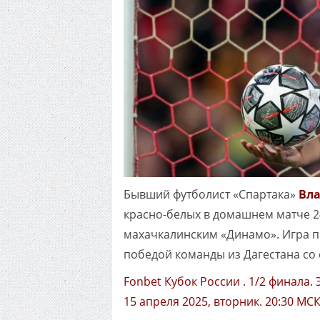
Бывший футболист «Спартака»
Вл
красно-белых в домашнем матче 2
махачкалинским «Динамо». Игра п
победой команды из Дагестана со 
Fonbet Кубок России . 1/2 финала. 
15 апреля 2025, вторник. 20:30 МС