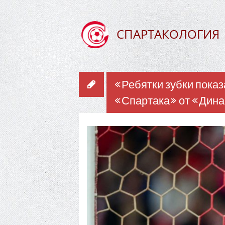
СПАРТАКОЛОГИЯ
«Ребятки зубки показ
«Спартака» от «Дин