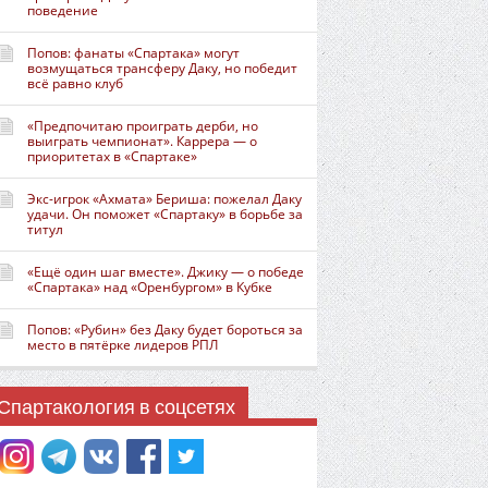
поведение
Попов: фанаты «Спартака» могут
возмущаться трансферу Даку, но победит
всё равно клуб
«Предпочитаю проиграть дерби, но
выиграть чемпионат». Каррера — о
приоритетах в «Спартаке»
Экс-игрок «Ахмата» Бериша: пожелал Даку
удачи. Он поможет «Спартаку» в борьбе за
титул
«Ещё один шаг вместе». Джику — о победе
«Спартака» над «Оренбургом» в Кубке
Попов: «Рубин» без Даку будет бороться за
место в пятёрке лидеров РПЛ
Спартакология в соцсетях