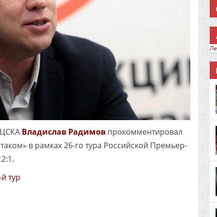
Ле
 ЦСКА
Владислав Радимов
прокомментировал
таком» в рамках 26-го тура Российской Премьер-
2:1.
-й тур