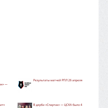
Результаты матчей РПЛ 26 апреля
ак» —
нит»
В дерби «Спартак» — ЦСКА было 4