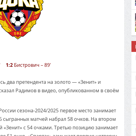
7'
1:2
Бистрович – 89'
ось два претендента на золото — «Зенит» и
сказал Радимов в видео, опубликованном в своём
России сезона-2024/2025 первое место занимает
6 сыгранных матчей набрал 58 очков. На втором
й «Зенит» с 54 очками. Третью позицию занимает