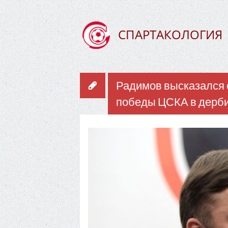
СПАРТАКОЛОГИЯ
Радимов высказался 
победы ЦСКА в дерб