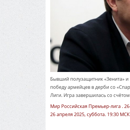
Бывший полузащитник «Зенита» и
победу армейцев в дерби со «Спар
Лиги. Игра завершилась со счётом 
Мир Российская Премьер-лига . 26
26 апреля 2025, суббота. 19:30 МСК