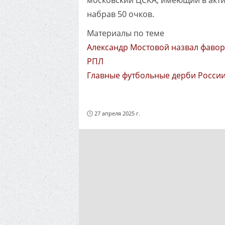
московский ЦСКА, имеющий в актив
набрав 50 очков.
Материалы по теме
Александр Мостовой назвал фавор
РПЛ
Главные футбольные дерби России
27 апреля 2025 г.