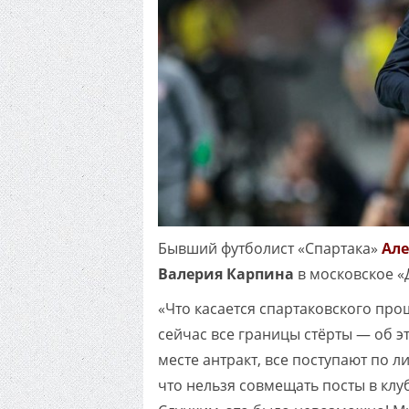
Бывший футболист «Спартака»
Але
Валерия Карпина
в московское «
«Что касается спартаковского про
сейчас все границы стёрты — об э
месте антракт, все поступают по л
что нельзя совмещать посты в клу