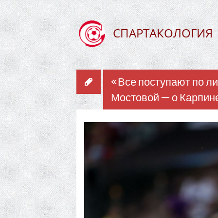
СПАРТАКОЛОГИЯ
«Все поступают по л
Мостовой — о Карпин