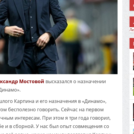
Ле
ксандр Мостовой
высказался о назначении
Динамо».
шлого Карпина и его назначения в «Динамо»,
том бесполезно говорить. Сейчас на первом
ичным интересам. При этом я три года говорил,
бе и в сборной. У нас был опыт совмещения со