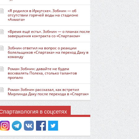
«Я родился в Иркутске». Зобнин — об
отсутствии горячей воды на стадионе
«Ахмата»
«Время ещё есть». Зобнин — о планах после
завершения контракта со «Спартаком»
Зобнин ответил на вопрос о реакции
болельщиков «Спартака» на переход Даку в
команду
Роман Зобнин: давайте не будем
восхвалять Полеха, столько талантов
пропало
Роман Зобнин рассказал, как встретил
Мирлинда Даку после перехода в «Спартак»
Спартакология в соцсетях