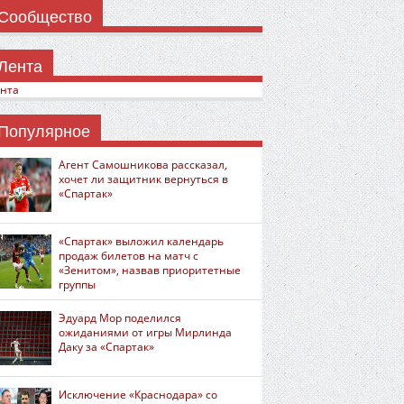
Сообщество
Лента
нта
Популярное
Агент Самошникова рассказал,
хочет ли защитник вернуться в
«Спартак»
«Спартак» выложил календарь
продаж билетов на матч с
«Зенитом», назвав приоритетные
группы
Эдуард Мор поделился
ожиданиями от игры Мирлинда
Даку за «Спартак»
Исключение «Краснодара» со