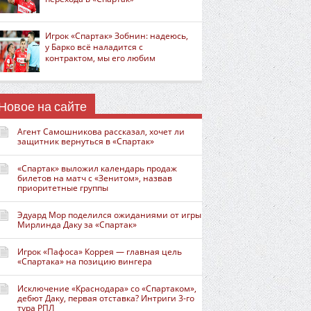
Игрок «Спартак» Зобнин: надеюсь,
у Барко всё наладится с
контрактом, мы его любим
Новое на сайте
Агент Самошникова рассказал, хочет ли
защитник вернуться в «Спартак»
«Спартак» выложил календарь продаж
билетов на матч с «Зенитом», назвав
приоритетные группы
Эдуард Мор поделился ожиданиями от игры
Мирлинда Даку за «Спартак»
Игрок «Пафоса» Коррея — главная цель
«Спартака» на позицию вингера
Исключение «Краснодара» со «Спартаком»,
дебют Даку, первая отставка? Интриги 3-го
тура РПЛ