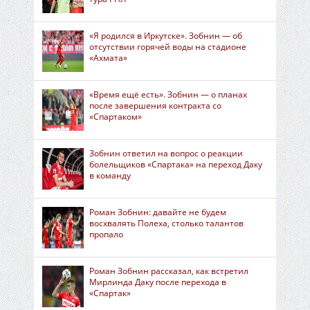
«Я родился в Иркутске». Зобнин — об
отсутствии горячей воды на стадионе
«Ахмата»
«Время ещё есть». Зобнин — о планах
после завершения контракта со
«Спартаком»
Зобнин ответил на вопрос о реакции
болельщиков «Спартака» на переход Даку
в команду
Роман Зобнин: давайте не будем
восхвалять Полеха, столько талантов
пропало
Роман Зобнин рассказал, как встретил
Мирлинда Даку после перехода в
«Спартак»