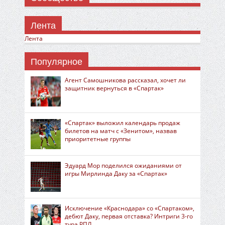
Лента
Лента
Популярное
Агент Самошникова рассказал, хочет ли
защитник вернуться в «Спартак»
«Спартак» выложил календарь продаж
билетов на матч с «Зенитом», назвав
приоритетные группы
Эдуард Мор поделился ожиданиями от
игры Мирлинда Даку за «Спартак»
Исключение «Краснодара» со «Спартаком»,
дебют Даку, первая отставка? Интриги 3-го
тура РПЛ