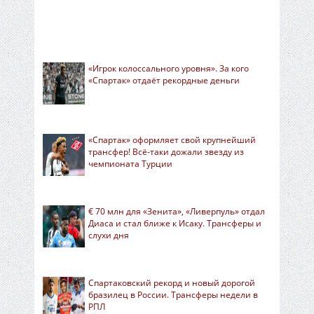
«Игрок колоссального уровня». За кого
«Спартак» отдаёт рекордные деньги
«Спартак» оформляет свой крупнейший
трансфер! Всё-таки дожали звезду из
чемпионата Турции
€ 70 млн для «Зенита», «Ливерпуль» отдал
Диаса и стал ближе к Исаку. Трансферы и
слухи дня
Спартаковский рекорд и новый дорогой
бразилец в России. Трансферы недели в
РПЛ