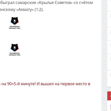
обыграл самарские «Крылья Советов» со счётом
нскому «Ахмату» (1:2).
 на 90+5-й минуте! И вышел на первое место в