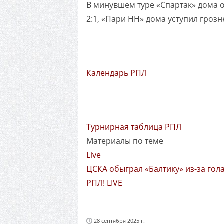
В минувшем туре «Спартак» дома 
2:1, «Пари НН» дома уступил грозне
Календарь РПЛ
Турнирная таблица РПЛ
Материалы по теме
Live
ЦСКА обыграл «Балтику» из-за гола
РПЛ! LIVE
28 сентября 2025 г.