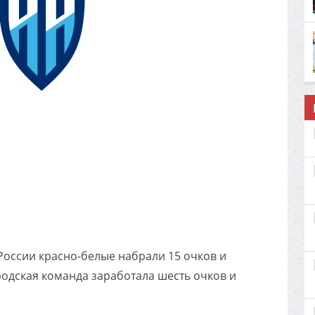
России красно-белые набрали 15 очков и
одская команда заработала шесть очков и