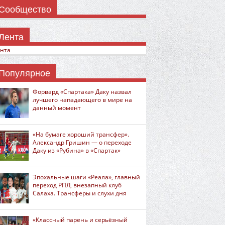
Сообщество
Лента
нта
Популярное
Форвард «Спартака» Даку назвал
лучшего нападающего в мире на
данный момент
«На бумаге хороший трансфер».
Александр Гришин — о переходе
Даку из «Рубина» в «Спартак»
Эпохальные шаги «Реала», главный
переход РПЛ, внезапный клуб
Салаха. Трансферы и слухи дня
«Классный парень и серьёзный