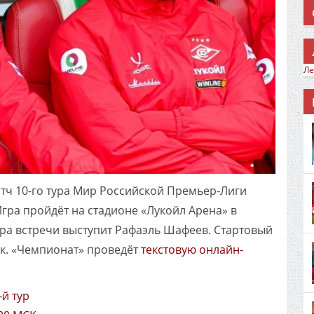
Ле
матч 10-го тура Мир Российской Премьер-Лиги
гра пройдёт на стадионе «Лукойл Арена» в
тра встречи выступит Рафаэль Шафеев. Стартовый
мск. «Чемпионат» проведёт
текстовую онлайн-
-й тур