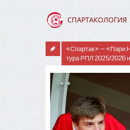
СПАРТАКОЛОГИЯ
«Спартак» — «Пари Н
тура РПЛ 2025/2026 н