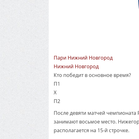
Пари Нижний Новгород
Нижний Новгород
Кто победит в основное время?
П1
X
П2
После девяти матчей чемпионата 
занимают восьмое место. Нижегор
располагается на 15-й строчке.