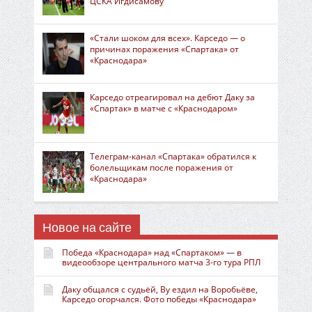
ЦСКА Игдисамову
«Стали шоком для всех». Карседо — о
причинах поражения «Спартака» от
«Краснодара»
Карседо отреагировал на дебют Даку за
«Спартак» в матче с «Краснодаром»
Телеграм-канал «Спартака» обратился к
болельщикам после поражения от
«Краснодара»
Новое на сайте
Победа «Краснодара» над «Спартаком» — в
видеообзоре центрального матча 3-го тура РПЛ
Даку общался с судьёй, Ву ездил на Воробьёве,
Карседо огорчался. Фото победы «Краснодара»