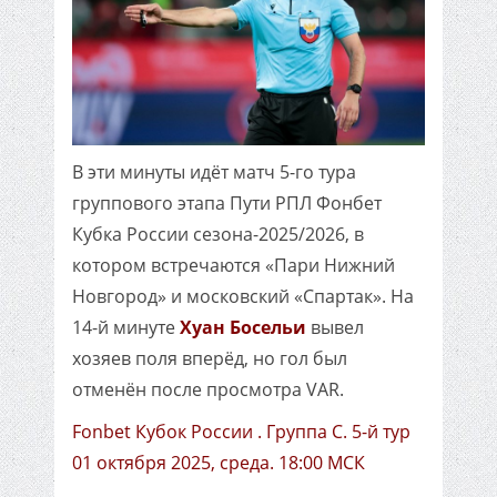
В эти минуты идёт матч 5-го тура
группового этапа Пути РПЛ Фонбет
Кубка России сезона-2025/2026, в
котором встречаются «Пари Нижний
Новгород» и московский «Спартак». На
14-й минуте
Хуан Босельи
вывел
хозяев поля вперёд, но гол был
отменён после просмотра VAR.
Fonbet Кубок России . Группа C. 5-й тур
01 октября 2025, среда. 18:00 МСК