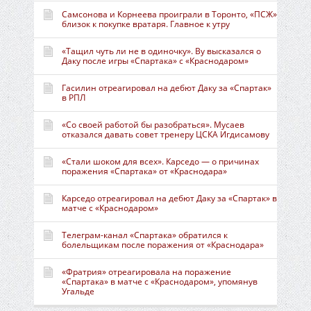
Самсонова и Корнеева проиграли в Торонто, «ПСЖ»
близок к покупке вратаря. Главное к утру
«Тащил чуть ли не в одиночку». Ву высказался о
Даку после игры «Спартака» с «Краснодаром»
Гасилин отреагировал на дебют Даку за «Спартак»
в РПЛ
«Со своей работой бы разобраться». Мусаев
отказался давать совет тренеру ЦСКА Игдисамову
«Стали шоком для всех». Карседо — о причинах
поражения «Спартака» от «Краснодара»
Карседо отреагировал на дебют Даку за «Спартак» в
матче с «Краснодаром»
Телеграм-канал «Спартака» обратился к
болельщикам после поражения от «Краснодара»
«Фратрия» отреагировала на поражение
«Спартака» в матче с «Краснодаром», упомянув
Угальде