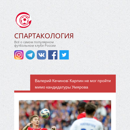
СПАРТАКОЛОГИЯ
Всё о самом популярном
футбольном клубе России
Валерий Кечинов: Карпин не мог пройти
мимо кандидатуры Умярова