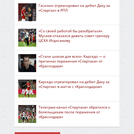
Гасилин отреагировал на дебют Даку за
«Спартак» в РПЛ
«Со своей работой бы разобраться».
Мусаев отказался давать совет тренеру
ЦСКА Игдисамову
«Стали шоком для всех». Карседо — о
причинах поражения «Спартака» от
«Краснодара»
Карседо отреагировал на дебют Даку за
«Спартак» в матче с «Краснодаром»
Телеграм-канал «Спартака» обратился к
болельщикам после поражения от
«Краснодара»