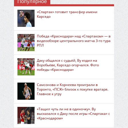
Популярное
«Спартак» готовит трансфер имени
Карседо
Победа «Краснодара» над «Спартаком» — в
видеообзоре центрального матча 3-го тура
РПЛ
Даку общался с судьёй, Ву ездил на
Воробьёве, Карседо огорчался. Фото
победы «Краснодара»
Самсонова и Корнеева проиграли в
Торонто, «ПСЖ» близок к покупке вратаря.
Главное к утру
«Тащил чуть ли не в одиночку». Ву
высказался о Даку после игры «Спартака» с
«Краснодаром»