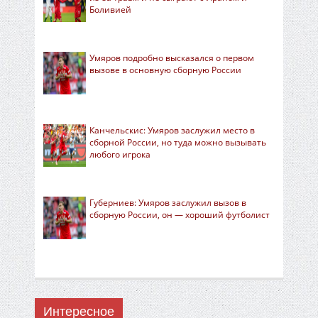
Боливией
Умяров подробно высказался о первом
вызове в основную сборную России
Канчельскис: Умяров заслужил место в
сборной России, но туда можно вызывать
любого игрока
Губерниев: Умяров заслужил вызов в
сборную России, он — хороший футболист
Интересное