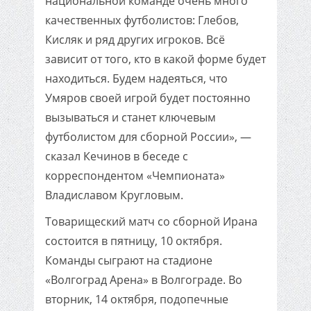
национальной команде очень много
качественных футболистов: Глебов,
Кисляк и ряд других игроков. Всё
зависит от того, кто в какой форме будет
находиться. Будем надеяться, что
Умяров своей игрой будет постоянно
вызываться и станет ключевым
футболистом для сборной России», —
сказал Кечинов в беседе с
корреспондентом «Чемпионата»
Владиславом Кругловым.
Товарищеский матч со сборной Ирана
состоится в пятницу, 10 октября.
Команды сыграют на стадионе
«Волгоград Арена» в Волгограде. Во
вторник, 14 октября, подопечные