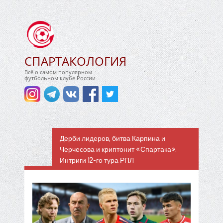
СПАРТАКОЛОГИЯ
Всё о самом популярном
футбольном клубе России
Дерби лидеров, битва Карпина и
Черчесова и криптонит «Спартака».
Интриги 12-го тура РПЛ