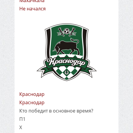
Махачкала
Не начался
Краснодар
Краснодар
Кто победит в основное время?
П1
X