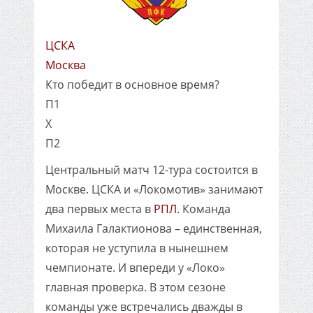
ЦСКА
Москва
Кто победит в основное время?
П1
X
П2
Центральный матч 12-тура состоится в
Москве. ЦСКА и «Локомотив» занимают
два первых места в
РПЛ
. Команда
Михаила Галактионова – единственная,
которая не уступила в нынешнем
чемпионате. И впереди у «Локо»
главная проверка. В этом сезоне
команды уже встречались дважды в