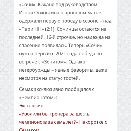
«Сочи». Южане под руководством
Игоря Осинькина в прошлом матче
одержали первую победу в сезоне – над
«Пари НН» (2:1). Сочинцы остаются на
последней, 16-й строчке, но надежда на
спасение появилась. Теперь «Сочи»
нужна первая с 2021 года победа во
встрече с «Зенитом». Однако
петербуржцы – явные фавориты, даже
несмотря на статус гостей.
Семак эксклюзивно пообщался с
«Чемпионатом»:
Эксклюзив
«Уволили бы тренера за шесть
чемпионств за семь лет?» Накоротке с
Семаком