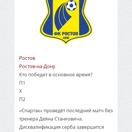
Ростов
Ростов-на-Дону
Кто победит в основное время?
П1
X
П2
«Спартак» проведёт последний матч без
тренера Деяна Станковича.
Дисквалификация серба завершится