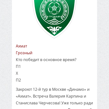
Ахмат
Грозный
Кто победит в основное время?
П1
X
П2
Закроют 12-й тур в Москве «Динамо» и
«Ахмат». Встреча Валерия Карпина и
Станислава Черчесова! Уже только ради