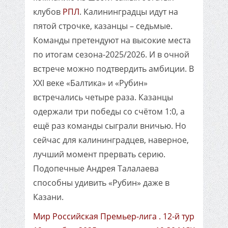
клубов
РПЛ
. Калининградцы идут на
пятой строчке, казанцы – седьмые.
Команды претендуют на высокие места
по итогам сезона-2025/2026. И в очной
встрече можно подтвердить амбиции. В
XXI веке «Балтика» и «Рубин»
встречались четыре раза. Казанцы
одержали три победы со счётом 1:0, а
ещё раз команды сыграли вничью. Но
сейчас для калининградцев, наверное,
лучший момент прервать серию.
Подопечные Андрея Талалаева
способны удивить «Рубин» даже в
Казани.
Мир Российская Премьер-лига . 12-й тур