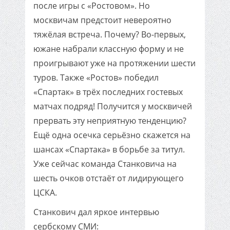
после игры с «Ростовом». Но
москвичам предстоит невероятно
тяжёлая встреча. Почему? Во-первых,
южане набрали классную форму и не
проигрывают уже на протяжении шести
туров. Также «Ростов» победил
«Спартак» в трёх последних гостевых
матчах подряд! Получится у москвичей
прервать эту неприятную тенденцию?
Ещё одна осечка серьёзно скажется на
шансах «Спартака» в борьбе за титул.
Уже сейчас команда Станковича на
шесть очков отстаёт от лидирующего
ЦСКА.
Станкович дал яркое интервью
сербскому СМИ: