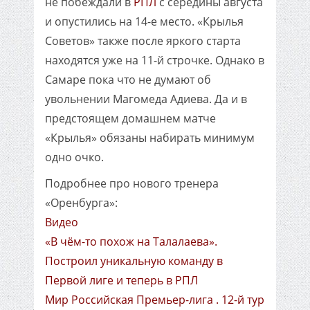
не побеждали в
РПЛ
с середины августа
и опустились на 14-е место. «Крылья
Советов» также после яркого старта
находятся уже на 11-й строчке. Однако в
Самаре пока что не думают об
увольнении Магомеда Адиева. Да и в
предстоящем домашнем матче
«Крылья» обязаны набирать минимум
одно очко.
Подробнее про нового тренера
«Оренбурга»:
Видео
«В чём-то похож на Талалаева».
Построил уникальную команду в
Первой лиге и теперь в РПЛ
Мир Российская Премьер-лига . 12-й тур