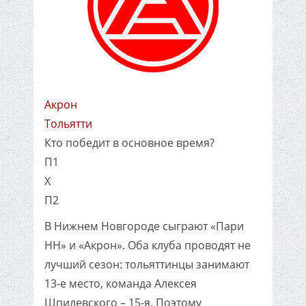
Акрон
Тольятти
Кто победит в основное время?
П1
X
П2
В Нижнем Новгороде сыграют «Пари
НН» и «Акрон». Оба клуба проводят не
лучший сезон: тольяттинцы занимают
13-е место, команда Алексея
Шпилевского – 15-я. Поэтому