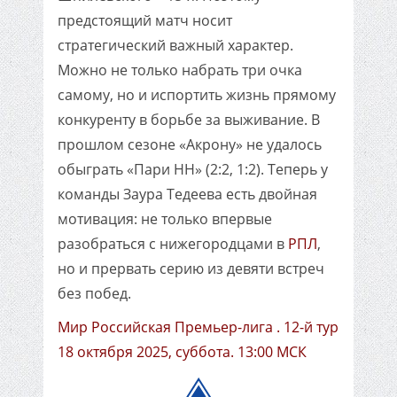
предстоящий матч носит
стратегический важный характер.
Можно не только набрать три очка
самому, но и испортить жизнь прямому
конкуренту в борьбе за выживание. В
прошлом сезоне «Акрону» не удалось
обыграть «Пари НН» (2:2, 1:2). Теперь у
команды Заура Тедеева есть двойная
мотивация: не только впервые
разобраться с нижегородцами в
РПЛ
,
но и прервать серию из девяти встреч
без побед.
Мир Российская Премьер-лига . 12-й тур
18 октября 2025, суббота. 13:00 МСК