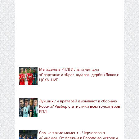
Мегадень в РПЛ! Испытания для
«Спартака» и «Краснодара», дерби «Локо» с
ЦСКА. LIVE
Лучших ли вратарей вызывают в сборную
России? Разбор статистики всех голкиперов
РПЛ
Самые яркие моменты Черчесова в
«Динамо». От феерии в Европе до истории