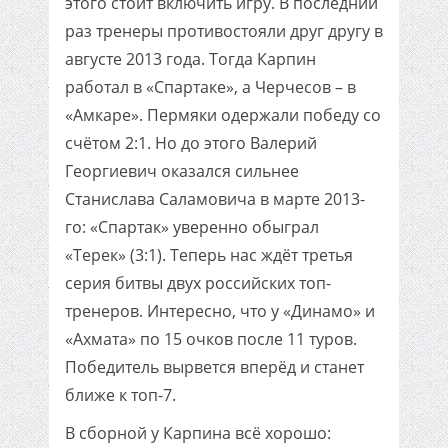
этого стоит включить игру. В последний
раз тренеры противостояли друг другу в
августе 2013 года. Тогда Карпин
работал в «Спартаке», а Черчесов – в
«Амкаре». Пермяки одержали победу со
счётом 2:1. Но до этого Валерий
Георгиевич оказался сильнее
Станислава Саламовича в марте 2013-
го: «Спартак» уверенно обыграл
«Терек» (3:1). Теперь нас ждёт третья
серия битвы двух российских топ-
тренеров. Интересно, что у «Динамо» и
«Ахмата» по 15 очков после 11 туров.
Победитель вырвется вперёд и станет
ближе к топ-7.
В сборной у Карпина всё хорошо: