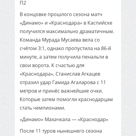
П2
В концовке прошлого сезона матч
«Динамо» и «Краснодара» в Каспийске
получился максимально драматичным.
Команда Мурада Мусаева вела со
счётом 3:1, однако пропустила на 86-й
минуте, а затем получила пенальти в
свои ворота. К счастью для
«Краснодара», Станислав Агкацев
отразил удар Гамида Агаларова с 11
метров и принёс важнейшие очки.
Которые затем помогли краснодарцам
стать чемпионами.
«Динамо» Махачкала — «Краснодар»
После 11 туров нынешнего сезона