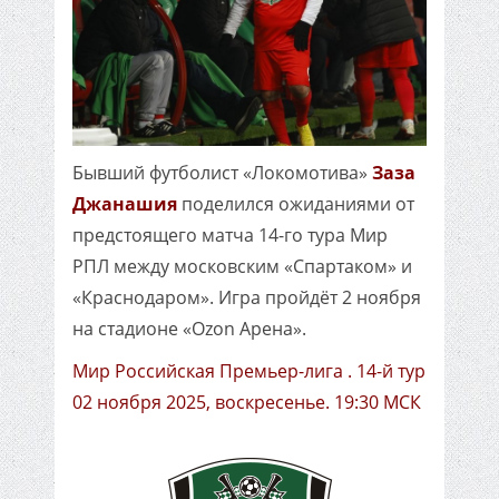
Бывший футболист «Локомотива»
Заза
Джанашия
поделился ожиданиями от
предстоящего матча 14-го тура Мир
РПЛ между московским «Спартаком» и
«Краснодаром». Игра пройдёт 2 ноября
на стадионе «Ozon Арена».
Мир Российская Премьер-лига . 14-й тур
02 ноября 2025, воскресенье. 19:30 МСК