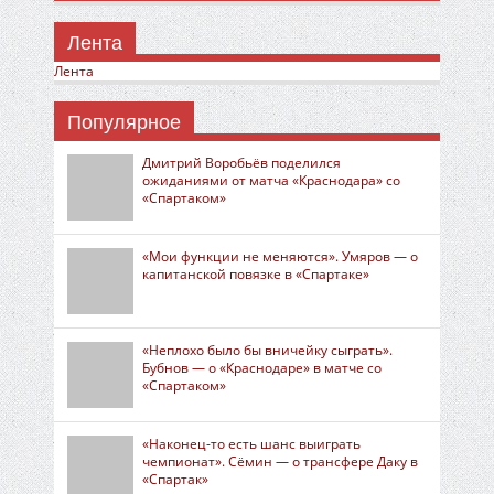
Лента
Лента
Популярное
Дмитрий Воробьёв поделился
ожиданиями от матча «Краснодара» со
«Спартаком»
«Мои функции не меняются». Умяров — о
капитанской повязке в «Спартаке»
«Неплохо было бы вничейку сыграть».
Бубнов — о «Краснодаре» в матче со
«Спартаком»
«Наконец-то есть шанс выиграть
чемпионат». Сёмин — о трансфере Даку в
«Спартак»