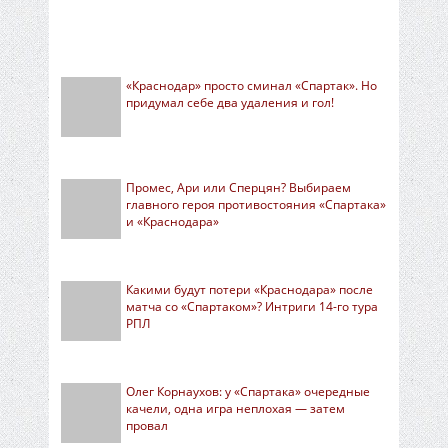
«Краснодар» просто сминал «Спартак». Но
придумал себе два удаления и гол!
Промес, Ари или Сперцян? Выбираем
главного героя противостояния «Спартака»
и «Краснодара»
Какими будут потери «Краснодара» после
матча со «Спартаком»? Интриги 14-го тура
РПЛ
Олег Корнаухов: у «Спартака» очередные
качели, одна игра неплохая — затем
провал