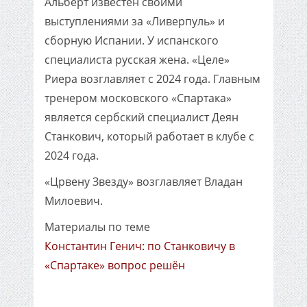
Альберт известен своими
выступлениями за «Ливерпуль» и
сборную Испании. У испанского
специалиста русская жена. «Целе»
Риера возглавляет с 2024 года. Главным
тренером московского «Спартака»
является сербский специалист Деян
Станкович, который работает в клубе с
2024 года.
«Црвену Звезду» возглавляет Владан
Милоевич.
Материалы по теме
Константин Генич: по Станковичу в
«Спартаке» вопрос решён