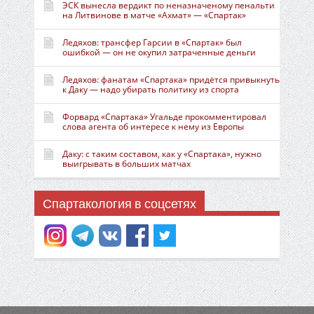
ЭСК вынесла вердикт по неназначеному пенальти
на Литвинове в матче «Ахмат» — «Спартак»
Ледяхов: трансфер Гарсии в «Спартак» был
ошибкой — он не окупил затраченные деньги
Ледяхов: фанатам «Спартака» придётся привыкнуть
к Даку — надо убирать политику из спорта
Форвард «Спартака» Угальде прокомментировал
слова агента об интересе к нему из Европы
Даку: с таким составом, как у «Спартака», нужно
выигрывать в больших матчах
Спартакология в соцсетях