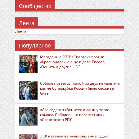
Сообщество
Лента
Лента
Популярное
Мегадень в РПЛ! «Спартак» против
«Краснодара», а ещё в деле Евсеев,
«Зенит» и другие. LIVE
Соболев ответил, какой из двух пенальти в
матче Суперкубка России было сложнее
бить
«Два года я в «Зените» и слышу то же
самое». Соболев — о перспективах
«Спартака» в РПЛ
ЭСК назвала верным решение судьи