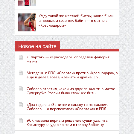
«Жду такой же жёсткой битвы, какие были
в прошлом сезоне». Бабич — о матче с
«Краснодаром»
Новое на сайте
«Спартак» — «Краснодар»: определён фаворит
матча
Мегадень в РПЛ! «Спартак» против «Краснодара», а
ещё в деле Евсеев, «Зенит» и другие. LIVE
Соболев ответил, какой из двух пенальти в матче
Суперкубка России было сложнее бить
«Два года я в «Зените» и слышу то же самое».
Соболев — о перспективах «Спартака» в РПЛ
ЭСК назвала верным решение судьи удалить
Касинтуру за удар локтем в голову Зобнину