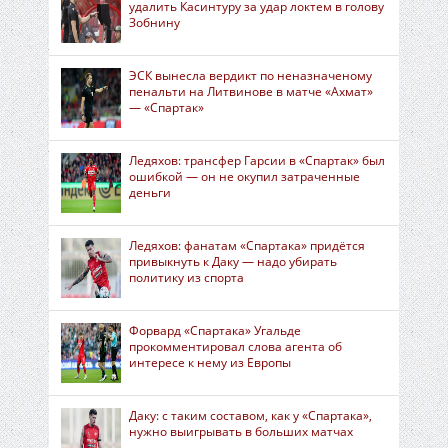
удалить Касинтуру за удар локтем в голову
Зобнину
ЭСК вынесла вердикт по неназначеному
пенальти на Литвинове в матче «Ахмат»
— «Спартак»
Ледяхов: трансфер Гарсии в «Спартак» был
ошибкой — он не окупил затраченные
деньги
Ледяхов: фанатам «Спартака» придётся
привыкнуть к Даку — надо убирать
политику из спорта
Форвард «Спартака» Угальде
прокомментировал слова агента об
интересе к нему из Европы
Даку: с таким составом, как у «Спартака»,
нужно выигрывать в больших матчах