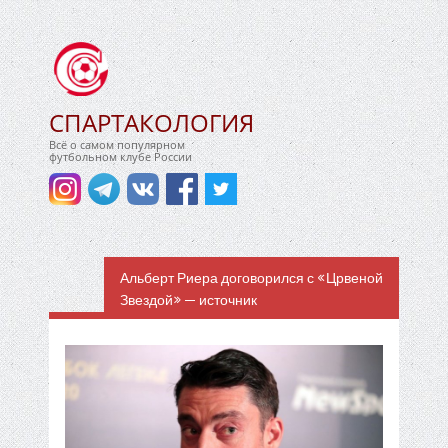
СПАРТАКОЛОГИЯ
Всё о самом популярном
футбольном клубе России
Альберт Риера договорился с «Црвеной
Звездой» — источник