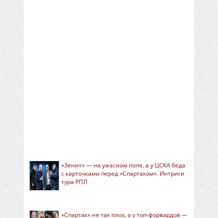
«Зенит» — на ужасном поле, а у ЦСКА беда
с карточками перед «Спартаком». Интриги
тура РПЛ
«Спартак» не так плох, а у топ-форвардов —