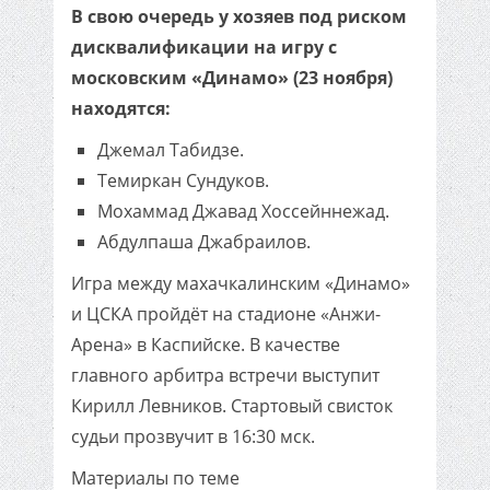
В свою очередь у хозяев под риском
дисквалификации на игру с
московским «Динамо» (23 ноября)
находятся:
Джемал Табидзе.
Темиркан Сундуков.
Мохаммад Джавад Хоссейннежад.
Абдулпаша Джабраилов.
Игра между махачкалинским «Динамо»
и ЦСКА пройдёт на стадионе «Анжи-
Арена» в Каспийске. В качестве
главного арбитра встречи выступит
Кирилл Левников. Стартовый свисток
судьи прозвучит в 16:30 мск.
Материалы по теме