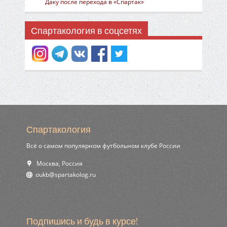
Даку после перехода в «Спартак»
Спартакология в соцсетях
Спартакология
Всё о самом популярном футбольном клубе России
Москва, Россия
ur.golokatraps@bkuo
Подпишись и будь в курсе!