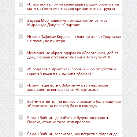
«Спартак» выложил календарь продаж билетов на
матч с «Зенитом», назвав приоритетные группы
Эдуард Мор поделился ожиданиями от игры
Мирлинда Даку за «Спартак»
Игрок «Пафоса» Коррея — главная цель «Спартака»
на позицию вингера
Исключение «Краснодара» со «Спартаком», дебют
Даку, первая отставка? Интриги 3-го тура РПЛ
«Я родился в Иркутске». Зобнин — об отсутствии
горячей воды на стадионе «Ахмата»
«Время ещё есть». Зобнин — о планах после
завершения контракта со «Спартаком»
Зобнин ответил на вопрос о реакции болельщиков
«Спартака» на переход Даку в команду
Роман Зобнин: давайте не будем восхвалять
Полеха, столько талантов пропало
Роман Зобнин рассказал, как встретил Мирлинда