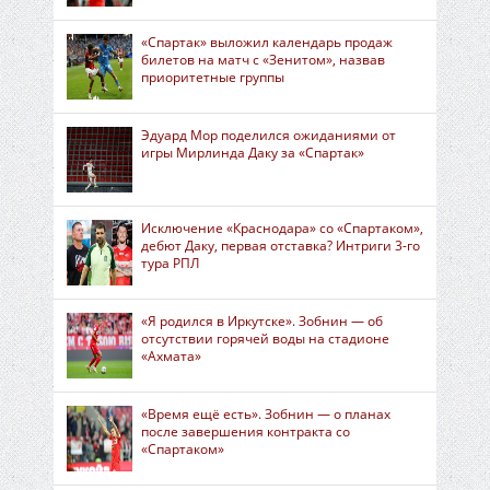
«Спартак» выложил календарь продаж
билетов на матч с «Зенитом», назвав
приоритетные группы
Эдуард Мор поделился ожиданиями от
игры Мирлинда Даку за «Спартак»
Исключение «Краснодара» со «Спартаком»,
дебют Даку, первая отставка? Интриги 3-го
тура РПЛ
«Я родился в Иркутске». Зобнин — об
отсутствии горячей воды на стадионе
«Ахмата»
«Время ещё есть». Зобнин — о планах
после завершения контракта со
«Спартаком»