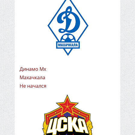
Динамо Мх
Махачкала
Не начался