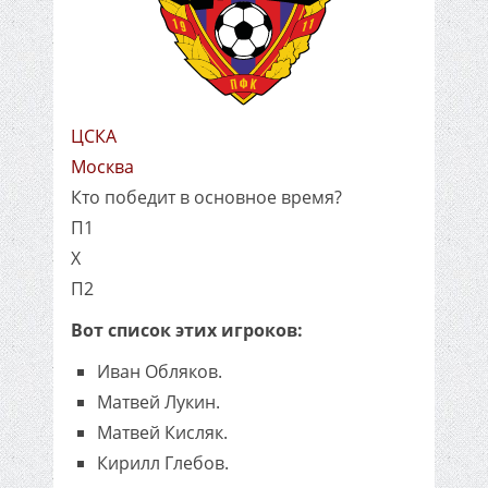
ЦСКА
Москва
Кто победит в основное время?
П1
X
П2
Вот список этих игроков:
Иван Обляков.
Матвей Лукин.
Матвей Кисляк.
Кирилл Глебов.