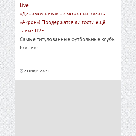
Live
«Динамо» никак не может взломать
«Акрон»! Продержатся ли гости ещё
тайм? LIVE
Самые титулованные футбольные клубы
России:
8 ноября 2025 г.