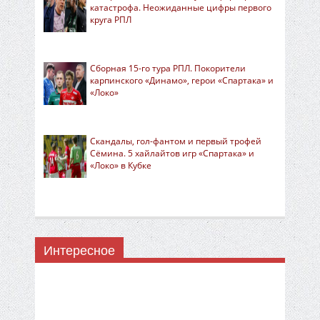
катастрофа. Неожиданные цифры первого
круга РПЛ
Сборная 15-го тура РПЛ. Покорители
карпинского «Динамо», герои «Спартака» и
«Локо»
Скандалы, гол-фантом и первый трофей
Сёмина. 5 хайлайтов игр «Спартака» и
«Локо» в Кубке
Интересное