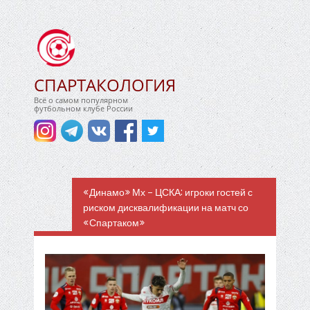
СПАРТАКОЛОГИЯ
Всё о самом популярном
футбольном клубе России
«Динамо» Мх – ЦСКА: игроки гостей с
риском дисквалификации на матч со
«Спартаком»