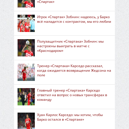
«Спартак»
Игрок «Спартак» Зобнин: надеюсь, у Барко
всё наладится с контрактом, мы его любим
Полузащитник «Спартака» Зобнин: мы
настроены выиграть в матче с
«Краснодаром»
Тренер «Спартака» Карседо рассказал,
когда ожидается возвращение Жедсона на
поле
Главный тренер «Спартака» Карседо
ответил на вопрос о новых трансферах в
команду
Хуан Карлос Карседо: мы хотим, чтобы
Барко остался в «Спартаке»