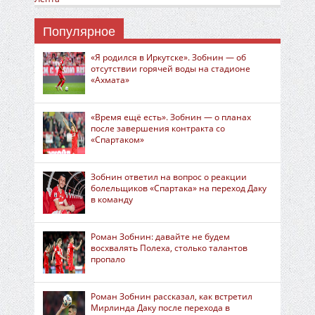
Популярное
«Я родился в Иркутске». Зобнин — об
отсутствии горячей воды на стадионе
«Ахмата»
«Время ещё есть». Зобнин — о планах
после завершения контракта со
«Спартаком»
Зобнин ответил на вопрос о реакции
болельщиков «Спартака» на переход Даку
в команду
Роман Зобнин: давайте не будем
восхвалять Полеха, столько талантов
пропало
Роман Зобнин рассказал, как встретил
Мирлинда Даку после перехода в