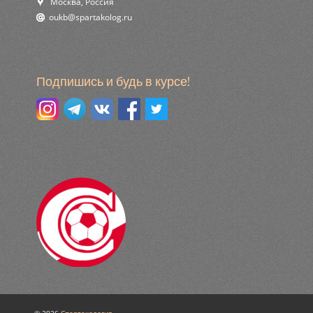
Москва, Россия
ur.golokatraps@bkuo
Подпишись и будь в курсе!