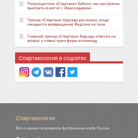
Полузащитник «Спартака» Зобнин: мы настроены
выиграть в матче с «Краснодаром»
Тренер «Спартака» Карседо рассказал, когда
ожидается возвращение Жедсона на поле
Главный тренер «Спартака» Карседо ответил на
вопрос о новых трансферах в команду
Спартакология в соцсетях
Спартакология
Всё о самом популярном футбольном клубе России