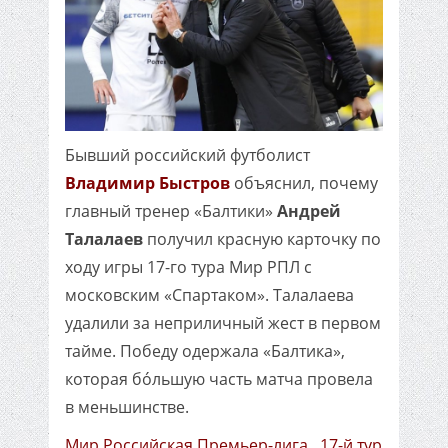
Бывший российский футболист
Владимир Быстров
объяснил, почему
главный тренер «Балтики»
Андрей
Талалаев
получил красную карточку по
ходу игры 17-го тура Мир РПЛ с
московским «Спартаком». Талалаева
удалили за неприличный жест в первом
тайме. Победу одержала «Балтика»,
которая бóльшую часть матча провела
в меньшинстве.
Мир Российская Премьер-лига . 17-й тур