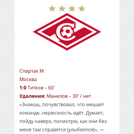
Спартак М
Москва
1:0
Титков – 60'
Удаления:
Манелов – 30' / нет
«Знаешь, почувствовал, что мешает
команде, нервозность идёт. Думает,
пойду наверх, посмотрю, как они без
меня там справятся (
улыбается
)», —