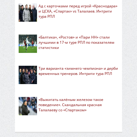
Ад с карточками перед игрой «Краснодара»
и ЦСКА, «Спартак» vs Талалаев. Интриги
тура РПЛ
«Балтика», «Ростов» и «Пари НН» стали
лучшими в 17-м туре РПЛ по показателям
статистики
Три варианта «зимнего чемпиона» и дерби
временных тренеров. Интриги тура РПЛ
«Выжигать калёным железом такое
поведение». Скандальная красная
Талалаеву со «Спартаком»