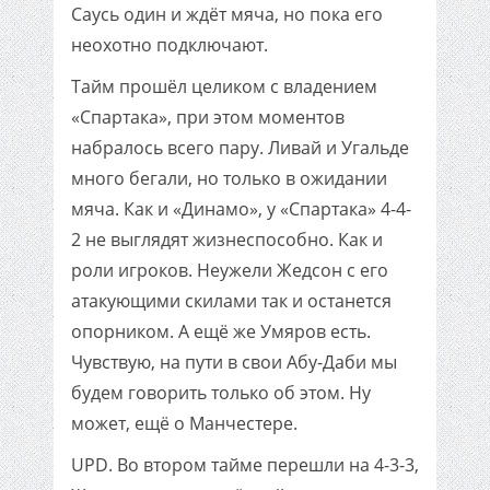
Саусь один и ждёт мяча, но пока его
неохотно подключают.
Тайм прошёл целиком с владением
«Спартака», при этом моментов
набралось всего пару. Ливай и Угальде
много бегали, но только в ожидании
мяча. Как и «Динамо», у «Спартака» 4-4-
2 не выглядят жизнеспособно. Как и
роли игроков. Неужели Жедсон с его
атакующими скилами так и останется
опорником. А ещё же Умяров есть.
Чувствую, на пути в свои Абу-Даби мы
будем говорить только об этом. Ну
может, ещё о Манчестере.
UPD. Во втором тайме перешли на 4-3-3,