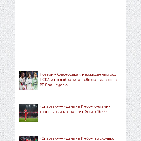
Потери «Краснодара», неожиданный ход
ЦСКА и новый капитан «Локо». Главное в
РПЛ за неделю
«Спартак» — «Далянь Инбо»: онлайн-
трансляция матча начнётся в 16:00
«Спартак» — «Далянь Инбо»: во сколько