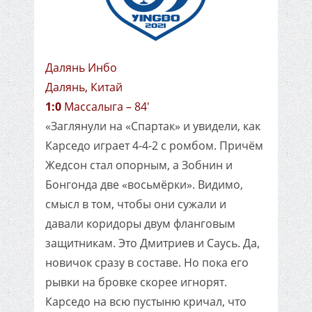
Далянь Инбо
Далянь, Китай
1:0
Массалыга – 84'
«Заглянули на «Спартак» и увидели, как
Карседо играет 4-4-2 с ромбом. Причём
Жедсон стал опорным, а Зобнин и
Бонгонда две «восьмёрки». Видимо,
смысл в том, чтобы они сужали и
давали коридоры двум фланговым
защитникам. Это Дмитриев и Саусь. Да,
новичок сразу в составе. Но пока его
рывки на бровке скорее игнорят.
Карседо на всю пустыню кричал, что