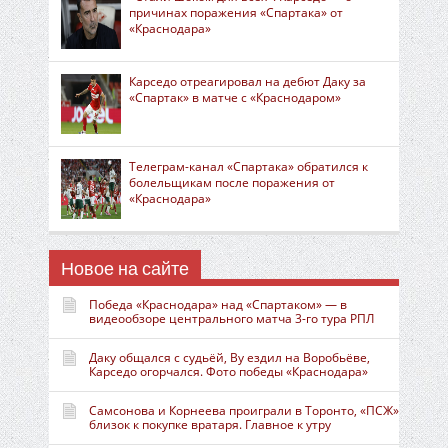
причинах поражения «Спартака» от
«Краснодара»
Карседо отреагировал на дебют Даку за
«Спартак» в матче с «Краснодаром»
Телеграм-канал «Спартака» обратился к
болельщикам после поражения от
«Краснодара»
Новое на сайте
Победа «Краснодара» над «Спартаком» — в
видеообзоре центрального матча 3-го тура РПЛ
Даку общался с судьёй, Ву ездил на Воробьёве,
Карседо огорчался. Фото победы «Краснодара»
Самсонова и Корнеева проиграли в Торонто, «ПСЖ»
близок к покупке вратаря. Главное к утру