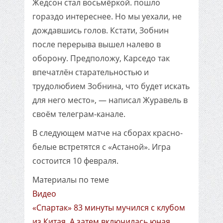
Жедсон стал восьмёркой. пошло
гораздо интереснее. Но мы уехали, не
дождавшись голов. Кстати, Зобнин
после перерыва вышел налево в
оборону. Предположу, Карседо так
впечатлён старательностью и
трудолюбием Зобнина, что будет искать
для него место», — написал Журавель в
своём телеграм-канале.
В следующем матче на сборах красно-
белые встретятся с «Астаной». Игра
состоится 10 февраля.
Материалы по теме
Видео
«Спартак» 83 минуты мучился с клубом
из Китая. А затем включилась юная