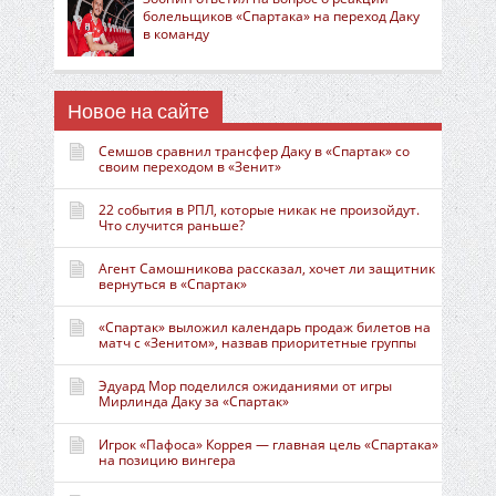
болельщиков «Спартака» на переход Даку
в команду
Новое на сайте
Семшов сравнил трансфер Даку в «Спартак» со
своим переходом в «Зенит»
22 события в РПЛ, которые никак не произойдут.
Что случится раньше?
Агент Самошникова рассказал, хочет ли защитник
вернуться в «Спартак»
«Спартак» выложил календарь продаж билетов на
матч с «Зенитом», назвав приоритетные группы
Эдуард Мор поделился ожиданиями от игры
Мирлинда Даку за «Спартак»
Игрок «Пафоса» Коррея — главная цель «Спартака»
на позицию вингера