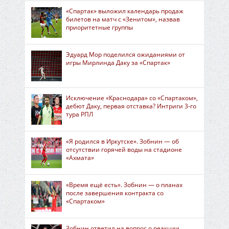
«Спартак» выложил календарь продаж
билетов на матч с «Зенитом», назвав
приоритетные группы
Эдуард Мор поделился ожиданиями от
игры Мирлинда Даку за «Спартак»
Исключение «Краснодара» со «Спартаком»,
дебют Даку, первая отставка? Интриги 3-го
тура РПЛ
«Я родился в Иркутске». Зобнин — об
отсутствии горячей воды на стадионе
«Ахмата»
«Время ещё есть». Зобнин — о планах
после завершения контракта со
«Спартаком»
Зобнин ответил на вопрос о реакции