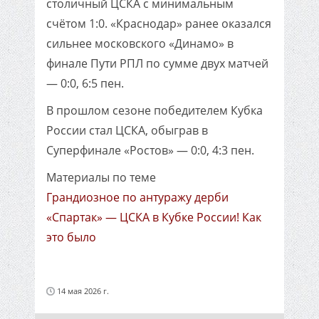
столичный ЦСКА с минимальным
счётом 1:0. «Краснодар» ранее оказался
сильнее московского «Динамо» в
финале Пути РПЛ по сумме двух матчей
— 0:0, 6:5 пен.
В прошлом сезоне победителем Кубка
России стал ЦСКА, обыграв в
Суперфинале «Ростов» — 0:0, 4:3 пен.
Материалы по теме
Грандиозное по антуражу дерби
«Спартак» — ЦСКА в Кубке России! Как
это было
14 мая 2026 г.