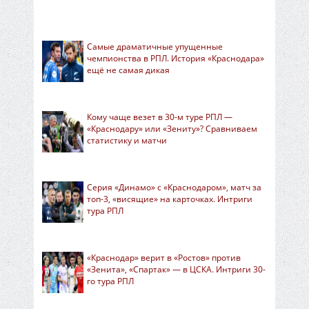
Самые драматичные упущенные
чемпионства в РПЛ. История «Краснодара»
ещё не самая дикая
Кому чаще везет в 30-м туре РПЛ —
«Краснодару» или «Зениту»? Сравниваем
статистику и матчи
Серия «Динамо» с «Краснодаром», матч за
топ-3, «висящие» на карточках. Интриги
тура РПЛ
«Краснодар» верит в «Ростов» против
«Зенита», «Спартак» — в ЦСКА. Интриги 30-
го тура РПЛ