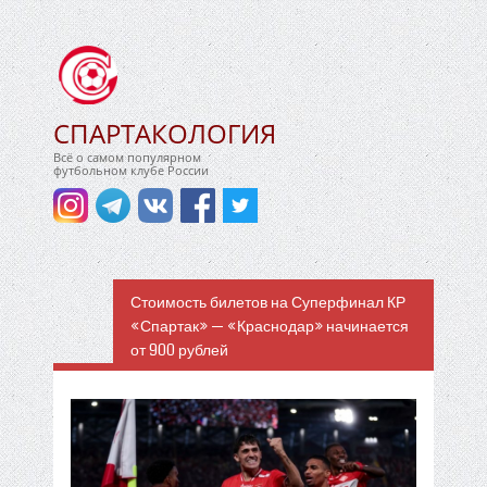
СПАРТАКОЛОГИЯ
Всё о самом популярном
футбольном клубе России
Стоимость билетов на Суперфинал КР
«Спартак» — «Краснодар» начинается
от 900 рублей