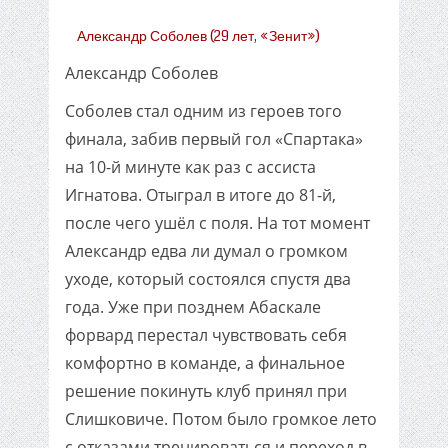
Александр Соболев (29 лет, «Зенит»)
Александр Соболев
Соболев стал одним из героев того
финала, забив первый гол «Спартака»
на 10-й минуте как раз с ассиста
Игнатова. Отыграл в итоге до 81-й,
после чего ушёл с поля. На тот момент
Александр едва ли думал о громком
уходе, который состоялся спустя два
года. Уже при позднем Абаскале
форвард перестал чувствовать себя
комфортно в команде, а финальное
решение покинуть клуб принял при
Слишковиче. Потом было громкое лето
с отказами тренироваться и переход в