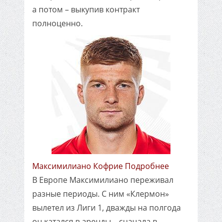
а потом – выкупив контракт
полноценно.
Максимилиано Кофрие Подробнее
В Европе Максимилиано переживал
разные периоды. С ним «Клермон»
вылетел из Лиги 1, дважды на полгода
он катался в аренды – сначала в