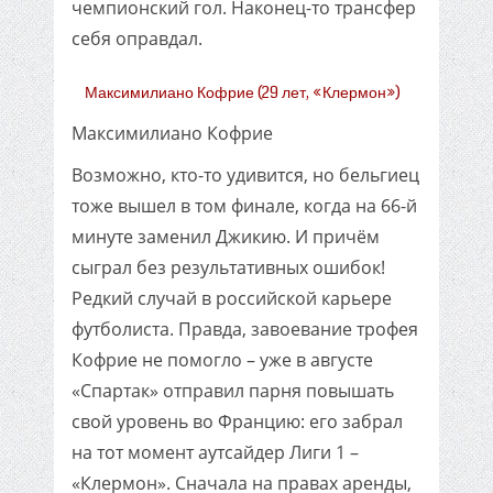
чемпионский гол. Наконец-то трансфер
себя оправдал.
Максимилиано Кофрие (29 лет, «Клермон»)
Максимилиано Кофрие
Возможно, кто-то удивится, но бельгиец
тоже вышел в том финале, когда на 66-й
минуте заменил Джикию. И причём
сыграл без результативных ошибок!
Редкий случай в российской карьере
футболиста. Правда, завоевание трофея
Кофрие не помогло – уже в августе
«Спартак» отправил парня повышать
свой уровень во Францию: его забрал
на тот момент аутсайдер Лиги 1 –
«Клермон». Сначала на правах аренды,