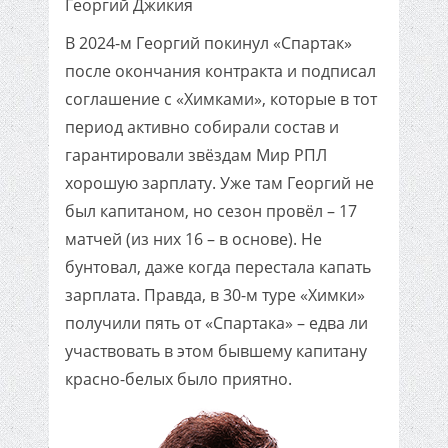
Георгий Джикия
В 2024-м Георгий покинул «Спартак»
после окончания контракта и подписал
соглашение с «Химками», которые в тот
период активно собирали состав и
гарантировали звёздам Мир РПЛ
хорошую зарплату. Уже там Георгий не
был капитаном, но сезон провёл – 17
матчей (из них 16 – в основе). Не
бунтовал, даже когда перестала капать
зарплата. Правда, в 30-м туре «Химки»
получили пять от «Спартака» – едва ли
участвовать в этом бывшему капитану
красно-белых было приятно.