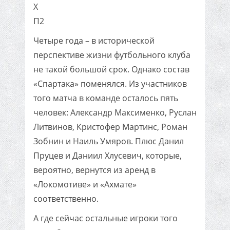
X
П2
Четыре года – в исторической
перспективе жизни футбольного клуба
не такой большой срок. Однако состав
«Спартака» поменялся. Из участников
того матча в команде осталось пять
человек: Александр Максименко, Руслан
Литвинов, Кристофер Мартинс, Роман
Зобнин и Наиль Умяров. Плюс Данил
Пруцев и Даниил Хлусевич, которые,
вероятно, вернутся из аренд в
«Локомотиве» и «Ахмате»
соответственно.
А где сейчас остальные игроки того