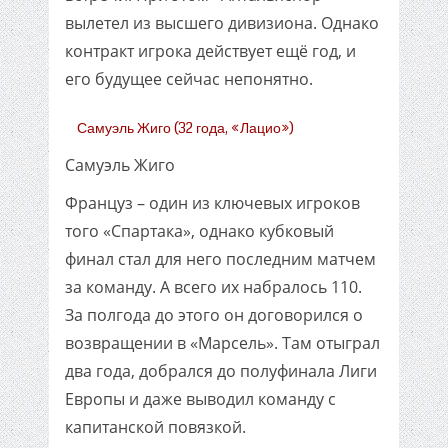
вылетел из высшего дивизиона. Однако
контракт игрока действует ещё год, и
его будущее сейчас непонятно.
Самуэль Жиго (32 года, «Лацио»)
Самуэль Жиго
Француз – один из ключевых игроков
того «Спартака», однако кубковый
финал стал для него последним матчем
за команду. А всего их набралось 110.
За полгода до этого он договорился о
возвращении в «Марсель». Там отыграл
два года, добрался до полуфинала Лиги
Европы и даже выводил команду с
капитанской повязкой.