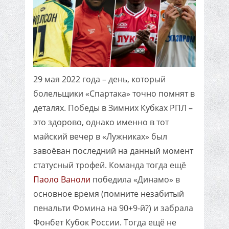
29 мая 2022 года – день, который
болельщики «Спартака» точно помнят в
деталях. Победы в Зимних Кубках РПЛ –
это здорово, однако именно в тот
майский вечер в «Лужниках» был
завоёван последний на данный момент
статусный трофей. Команда тогда ещё
Паоло Ваноли
победила «Динамо» в
основное время (помните незабитый
пенальти Фомина на 90+9-й?) и забрала
Фонбет Кубок России. Тогда ещё не