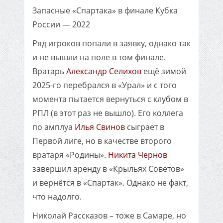
Запасные «Спартака» в финале Кубка
России — 2022
Ряд игроков попали в заявку, однако так
и не вышли на поле в том финале.
Вратарь
Александр Селихов
ещё зимой
2025-го перебрался в «Урал» и с того
момента пытается вернуться с клубом в
РПЛ (в этот раз не вышло). Его коллега
по амплуа
Илья Свинов
сыграет в
Первой лиге, но в качестве второго
вратаря «Родины».
Никита Чернов
завершил аренду в «Крыльях Советов»
и вернётся в «Спартак». Однако не факт,
что надолго.
Николай Рассказов – тоже в Самаре, но