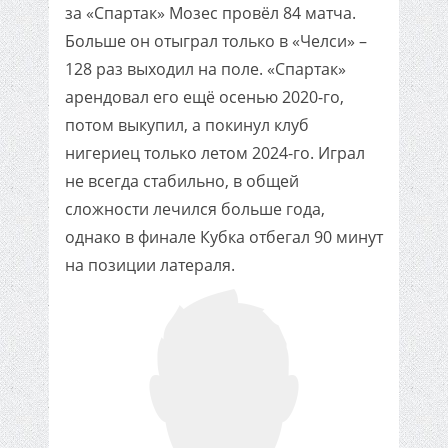
за «Спартак» Мозес провёл 84 матча.
Больше он отыграл только в «Челси» –
128 раз выходил на поле. «Спартак»
арендовал его ещё осенью 2020-го,
потом выкупил, а покинул клуб
нигериец только летом 2024-го. Играл
не всегда стабильно, в общей
сложности лечился больше года,
однако в финале Кубка отбегал 90 минут
на позиции латераля.