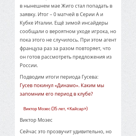
в нынешнем мае Жиго стал попадать в
заявку. Итог – 0 матчей в Серии А и
Кубке Италии. Ещё зимой инсайдеры
сообщали о вероятном уходе игрока, но
пока этого не случилось. При этом агент
француза раз за разом повторяет, что
он готов рассмотреть предложения из
России.
Подводим итоги периода Гусева:
Гусев покинул «Динамо». Каким мы
запомним его период в клубе?
Виктор Мозес (35 лет, «Кайсар»)
Виктор Мозес
Сейчас это прозвучит удивительно, но