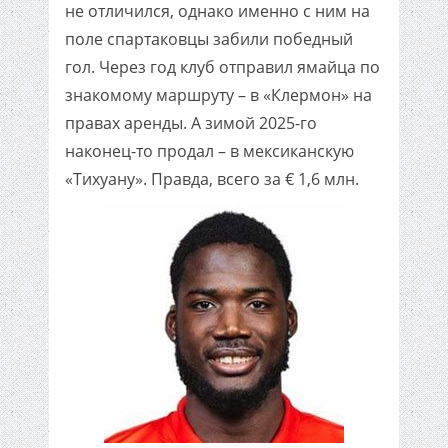
не отличился, однако именно с ним на
поле спартаковцы забили победный
гол. Через год клуб отправил ямайца по
знакомому маршруту – в «Клермон» на
правах аренды. А зимой 2025-го
наконец-то продал – в мексиканскую
«Тихуану». Правда, всего за € 1,6 млн.