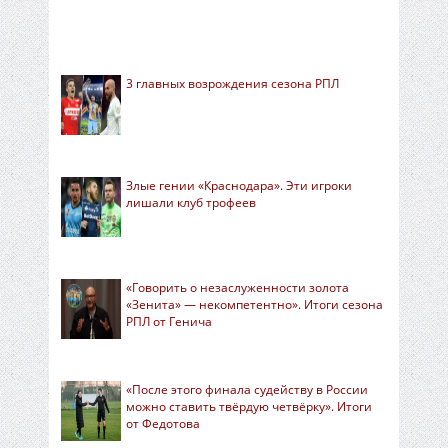
3 главных возрождения сезона РПЛ
Злые гении «Краснодара». Эти игроки
лишали клуб трофеев
«Говорить о незаслуженности золота
«Зенита» — некомпетентно». Итоги сезона
РПЛ от Генича
«После этого финала судейству в России
можно ставить твёрдую четвёрку». Итоги
от Федотова