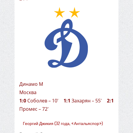
Динамо М
Москва
1:0
Соболев – 10'
1:1
Захарян – 55'
2:1
Промес – 72'
Георгий Джикия (32 года, «Антальяспор»)