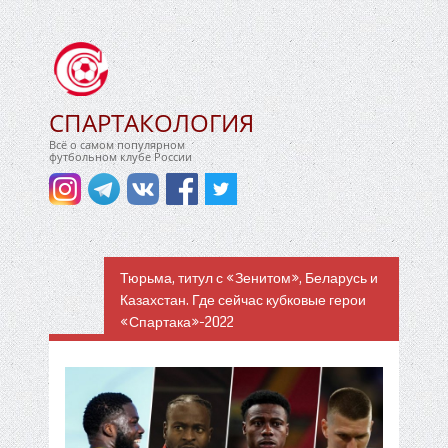
СПАРТАКОЛОГИЯ
Всё о самом популярном
футбольном клубе России
Тюрьма, титул с «Зенитом», Беларусь и
Казахстан. Где сейчас кубковые герои
«Спартака»-2022