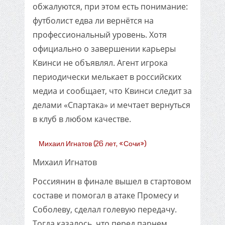
обжалуются, при этом есть понимание:
футболист едва ли вернётся на
профессиональный уровень. Хотя
официально о завершении карьеры
Квинси не объявлял. Агент игрока
периодически мелькает в российских
медиа и сообщает, что Квинси следит за
делами «Спартака» и мечтает вернуться
в клуб в любом качестве.
Михаил Игнатов (26 лет, «Сочи»)
Михаил Игнатов
Россиянин в финале вышел в стартовом
составе и помогал в атаке Промесу и
Соболеву, сделал голевую передачу.
Тогда казалось, что перед парнем