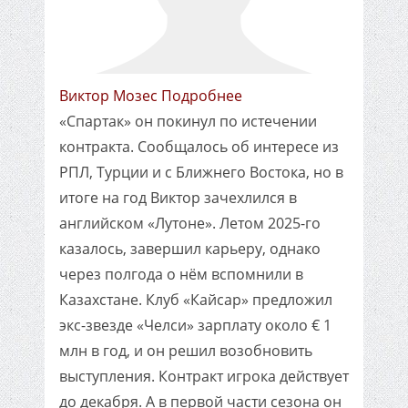
Виктор Мозес Подробнее
«Спартак» он покинул по истечении
контракта. Сообщалось об интересе из
РПЛ, Турции и с Ближнего Востока, но в
итоге на год Виктор зачехлился в
английском «Лутоне». Летом 2025-го
казалось, завершил карьеру, однако
через полгода о нём вспомнили в
Казахстане. Клуб «Кайсар» предложил
экс-звезде «Челси» зарплату около € 1
млн в год, и он решил возобновить
выступления. Контракт игрока действует
до декабря. А в первой части сезона он