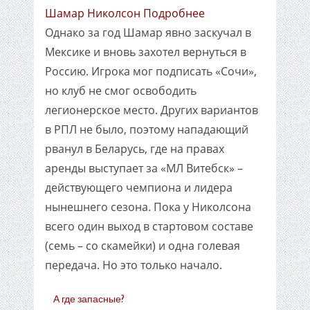
Шамар Николсон Подробнее
Однако за год Шамар явно заскучал в
Мексике и вновь захотел вернуться в
Россию. Игрока мог подписать «Сочи»,
но клуб не смог освободить
легионерское место. Других вариантов
в РПЛ не было, поэтому нападающий
рванул в Беларусь, где на правах
аренды выступает за «МЛ Витебск» –
действующего чемпиона и лидера
нынешнего сезона. Пока у Николсона
всего один выход в стартовом составе
(семь – со скамейки) и одна голевая
передача. Но это только начало.
А где запасные?