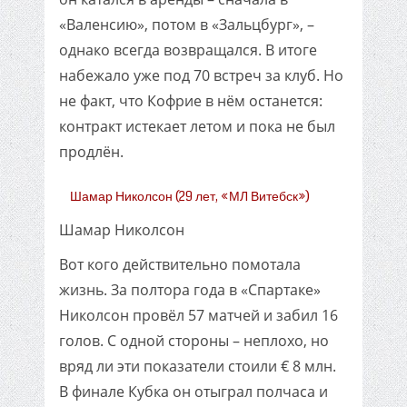
«Валенсию», потом в «Зальцбург», –
однако всегда возвращался. В итоге
набежало уже под 70 встреч за клуб. Но
не факт, что Кофрие в нём останется:
контракт истекает летом и пока не был
продлён.
Шамар Николсон (29 лет, «МЛ Витебск»)
Шамар Николсон
Вот кого действительно помотала
жизнь. За полтора года в «Спартаке»
Николсон провёл 57 матчей и забил 16
голов. С одной стороны – неплохо, но
вряд ли эти показатели стоили € 8 млн.
В финале Кубка он отыграл полчаса и