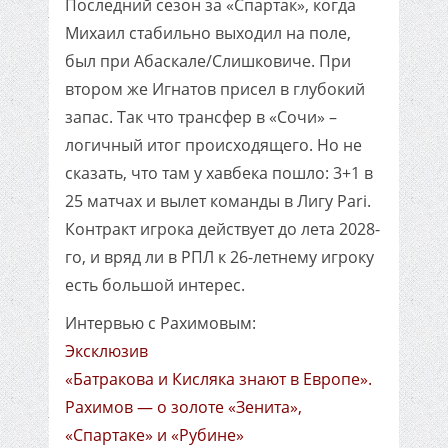
Последний сезон за «Спартак», когда
Михаил стабильно выходил на поле,
был при Абаскале/Слишковиче. При
втором же Игнатов присел в глубокий
запас. Так что трансфер в «Сочи» –
логичный итог происходящего. Но не
сказать, что там у хавбека пошло: 3+1 в
25 матчах и вылет команды в Лигу Pari.
Контракт игрока действует до лета 2028-
го, и вряд ли в РПЛ к 26-летнему игроку
есть большой интерес.
Интервью с Рахимовым:
Эксклюзив
«Батракова и Кисляка знают в Европе».
Рахимов — о золоте «Зенита»,
«Спартаке» и «Рубине»