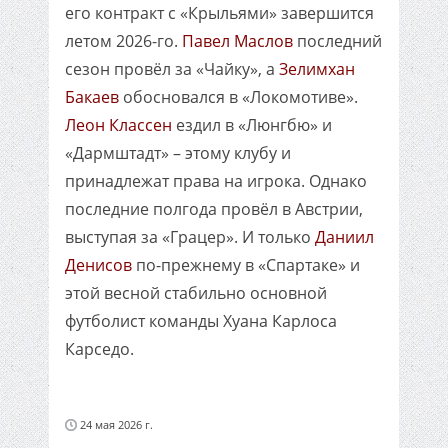
его контракт с «Крыльями» завершится
летом 2026-го.
Павел Маслов
последний
сезон провёл за «Чайку», а
Зелимхан
Бакаев
обосновался в «Локомотиве».
Леон Классен
ездил в «Люнгбю» и
«Дармштадт» – этому клубу и
принадлежат права на игрока. Однако
последние полгода провёл в Австрии,
выступая за «Грацер». И только
Даниил
Денисов
по-прежнему в «Спартаке» и
этой весной стабильно основной
футболист команды Хуана Карлоса
Карседо.
24 мая 2026 г.