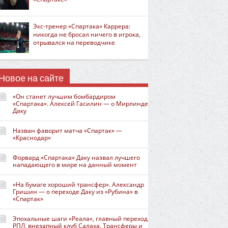
Экс-тренер «Спартака» Каррера:
никогда не бросал ничего в игрока,
отрывался на переводчике
Новое на сайте
«Он станет лучшим бомбардиром
«Спартака». Алексей Гасилин — о Мирлинде
Даку
Назван фаворит матча «Спартак» —
«Краснодар»
Форвард «Спартака» Даку назвал лучшего
нападающего в мире на данный момент
«На бумаге хороший трансфер». Александр
Гришин — о переходе Даку из «Рубина» в
«Спартак»
Эпохальные шаги «Реала», главный переход
РПЛ, внезапный клуб Салаха. Трансферы и