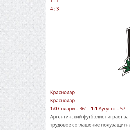
1 : 1
4 : 3
Краснодар
Краснодар
1:0
Солари – 36'
1:1
Аугусто – 57
Аргентинский футболист играет за 
трудовое соглашение полузащитник