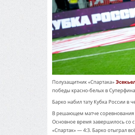
Полузащитник «Спартака»
Эсекье
победы красно-белых в Суперфина
Барко набил тату Кубка России в ч
В решающем матче соревнования 
Основное время завершилось со сч
«Спартак» — 4:3. Барко отыграл в