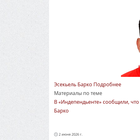
Эсекьель Барко Подробнее
Материалы по теме
В «Индепендьенте» сообщили, что
Барко
2 июня 2026 г.