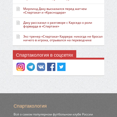
Мирлинд Даку высказался перед матчем
«Спартака» и «Краснодара»
Даку рассказал о разговоре с Карседо о роли
форварда в «Спартаке»
Экс-тренер «Спартака» Каррера: никогда не бросал
ничего в игрока, отрывался на переводчике
Спартакология в соцсетях
Спартакология
Всё о самом популярном футбольном клубе России