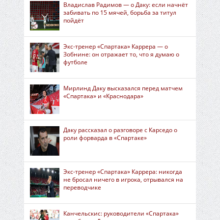
Владислав Радимов — о Даку: если начнёт
забивать по 15 мячей, борьба за титул
пойдёт
Экс-тренер «Спартака» Каррера — о
Зобнине: он отражает то, что я думаю о
футболе
Мирлинд Даку высказался перед матчем
«Спартака» и «Краснодара»
Даку рассказал о разговоре с Карседо о
роли форварда в «Спартаке»
Экс-тренер «Спартака» Каррера: никогда
не бросал ничего в игрока, отрывался на
переводчике
Канчельскис: руководители «Спартака»