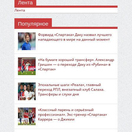
Лента
Лента
Популярное
Форвард «Спартака» Даку назвал лучшего
нападающего в мире на данный момент
«На бумаге хороший трансфер». Александр
Гришин — о переходе Даку из «Рубина» в
«Спартак»
Эпохальные шаги «Реала», главный
переход РПЛ, внезапный клуб Салаха.
Трансферы и слухи дня
«Классный парень и серьёзный
профессионал». Экс-тренер «Спартака»
Каррера — о Джикии