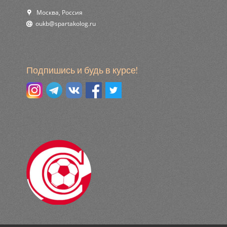
Москва, Россия
ur.golokatraps@bkuo
Подпишись и будь в курсе!