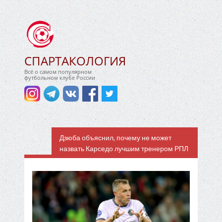
СПАРТАКОЛОГИЯ
Всё о самом популярном
футбольном клубе России
Дзюба объяснил, почему не может
назвать Карседо лучшим тренером РПЛ