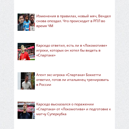
Изменения в правилах, новый мяч, Вендел
снова опоздал. Что происходит в РПЛ во
время ЧМ
Карседо ответил, есть ли в «Локомотиве»
игроки, которых он хотел бы видеть в
«Спартаке»
Агент экс-игрока «Спартака» Боккетти
ответил, готов ли итальянец тренировать
в России
Карседо высказался о поражении
«Спартака» от «Локомотива» и подготовке к
матчу Суперкубка