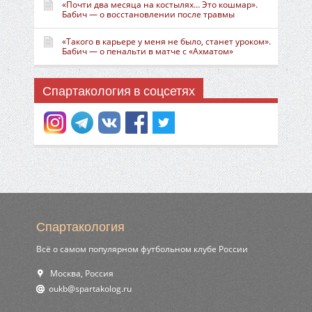
«Почти два месяца на костылях… Это кошмар».
Бабич — о восстановлении после травмы
«Такого в карьере у меня не было, станет уроком».
Бабич — о пенальти в матче с «Ахматом»
Спартакология в соцсетях
Спартакология
Всё о самом популярном футбольном клубе России
Москва, Россия
ur.golokatraps@bkuo