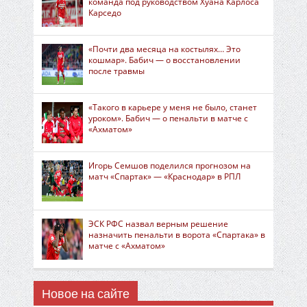
команда под руководством Хуана Карлоса
Карседо
«Почти два месяца на костылях… Это
кошмар». Бабич — о восстановлении
после травмы
«Такого в карьере у меня не было, станет
уроком». Бабич — о пенальти в матче с
«Ахматом»
Игорь Семшов поделился прогнозом на
матч «Спартак» — «Краснодар» в РПЛ
ЭСК РФС назвал верным решение
назначить пенальти в ворота «Спартака» в
матче с «Ахматом»
Новое на сайте