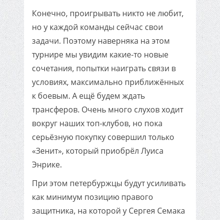
Конечно, проигрывать никто не любит,
но у каждой команды сейчас свои
задачи. Поэтому наверняка на этом
турнире мы увидим какие-то новые
сочетания, попытки наиграть связи в
условиях, максимально приближённых
к боевым. А ещё будем ждать
трансферов. Очень много слухов ходит
вокруг наших топ-клубов, но пока
серьёзную покупку совершил только
«Зенит», который приобрёл Луиса
Энрике.
При этом петербуржцы будут усиливать
как минимум позицию правого
защитника, на которой у Сергея Семака