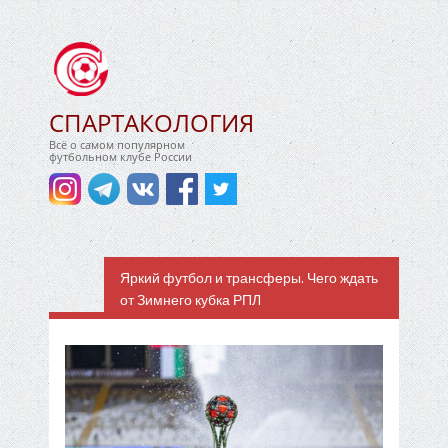
СПАРТАКОЛОГИЯ
Всё о самом популярном
футбольном клубе России
Яркий футбол и трансферы. Чего ждать
от Зимнего кубка РПЛ