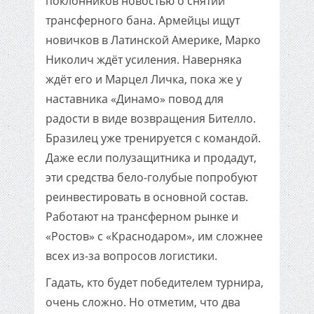
поклонников новостью о снятии
трансферного бана. Армейцы ищут
новичков в Латинской Америке, Марко
Николич ждёт усиления. Наверняка
ждёт его и Марцел Личка, пока же у
наставника «Динамо» повод для
радости в виде возвращения Бителло.
Бразилец уже тренируется с командой.
Даже если полузащитника и продадут,
эти средства бело-голубые попробуют
реинвестировать в основной состав.
Работают на трансферном рынке и
«Ростов» с «Краснодаром», им сложнее
всех из-за вопросов логистики.
Гадать, кто будет победителем турнира,
очень сложно. Но отметим, что два