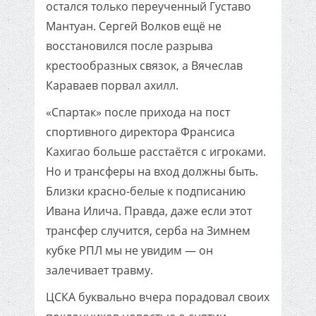
остался только переученный Густаво
Мантуан. Сергей Волков ещё не
восстановился после разрыва
крестообразных связок, а Вячеслав
Караваев порвал ахилл.
«Спартак» после прихода на пост
спортивного директора Франсиса
Кахигао больше расстаётся с игроками.
Но и трансферы на вход должны быть.
Близки красно-белые к подписанию
Ивана Илича. Правда, даже если этот
трансфер случится, серба на Зимнем
кубке РПЛ мы не увидим — он
залечивает травму.
ЦСКА буквально вчера порадовал своих