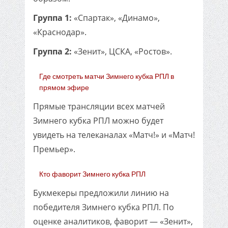
Группа 1:
«Спартак», «Динамо»,
«Краснодар».
Группа 2:
«Зенит», ЦСКА, «Ростов».
Где смотреть матчи Зимнего кубка РПЛ в
прямом эфире
Прямые трансляции всех матчей
Зимнего кубка РПЛ можно будет
увидеть на телеканалах «Матч!» и «Матч!
Премьер».
Кто фаворит Зимнего кубка РПЛ
Букмекеры предложили линию на
победителя Зимнего кубка РПЛ. По
оценке аналитиков, фаворит — «Зенит»,