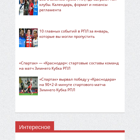
клубы. Календарь, формат и нюансы
регламента
10 главных событий в РПЛ за январь,
которые вы могли пропустить
«Спартак» — «Краснодар»: стартовые составы команд
на матч Зимнего Кубка РПЛ
«Спартак» вырвал победу у «Краснодара»
на 90+2-й минуте стартового матча
Зимнего Кубка РПЛ
Интересное