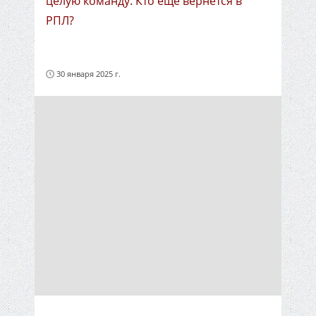
целую команду. Кто ещё вернётся в
РПЛ?
30 января 2025 г.