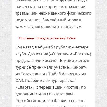
начала матча по причине внезапной
травмы или неожиданного физического
недомогания. Заменённый игрок в
таком случае становится запасным.
Кто ранее побеждал в Зимнем Кубке?
Год назад в Абу-Даби рубились четыре
клуба. Два из них («Спартак» и «Ростов»)
представляли Россию. Помимо этого, в
турнире принимали участие «Кайрат»
из Казахстана и «Шабаб Аль-Ахли» из
ОАЭ. Победителем турнира стал
«Спартак», опередивший «Ростов» по
дополнительным показателям.
Российские клубы набрали по шесть