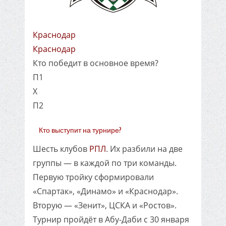
Краснодар
Краснодар
Кто победит в основное время?
П1
X
П2
Кто выступит на турнире?
Шесть клубов
РПЛ
. Их разбили на две
группы — в каждой по три команды.
Первую тройку сформировали
«Спартак», «Динамо» и «Краснодар».
Вторую — «Зенит», ЦСКА и «Ростов».
Турнир пройдёт в Абу-Даби с 30 января