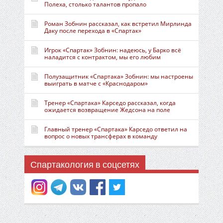
Полеха, столько талантов пропало
Роман Зобнин рассказал, как встретил Мирлинда
Даку после перехода в «Спартак»
Игрок «Спартак» Зобнин: надеюсь, у Барко всё
наладится с контрактом, мы его любим
Полузащитник «Спартака» Зобнин: мы настроены
выиграть в матче с «Краснодаром»
Тренер «Спартака» Карседо рассказал, когда
ожидается возвращение Жедсона на поле
Главный тренер «Спартака» Карседо ответил на
вопрос о новых трансферах в команду
Спартакология в соцсетях