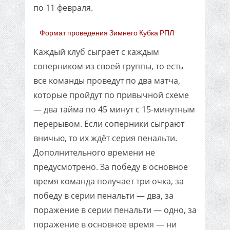
по 11 февраля.
Формат проведения Зимнего Кубка РПЛ
Каждый клуб сыграет с каждым
соперником из своей группы, то есть
все команды проведут по два матча,
которые пройдут по привычной схеме
— два тайма по 45 минут с 15-минутным
перерывом. Если соперники сыграют
вничью, то их ждёт серия пенальти.
Дополнительного времени не
предусмотрено. За победу в основное
время команда получает три очка, за
победу в серии пенальти — два, за
поражение в серии пенальти — одно, за
поражение в основное время — ни