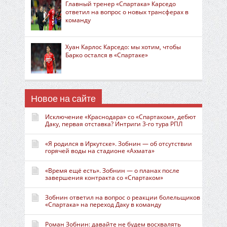
Главный тренер «Спартака» Карседо
ответил на вопрос о новых трансферах в
команду
Хуан Карлос Карседо: мы хотим, чтобы
Барко остался в «Спартаке»
Новое на сайте
Исключение «Краснодара» со «Спартаком», дебют
Даку, первая отставка? Интриги 3-го тура РПЛ
«Я родился в Иркутске». Зобнин — об отсутствии
горячей воды на стадионе «Ахмата»
«Время ещё есть». Зобнин — о планах после
завершения контракта со «Спартаком»
Зобнин ответил на вопрос о реакции болельщиков
«Спартака» на переход Даку в команду
Роман Зобнин: давайте не будем восхвалять