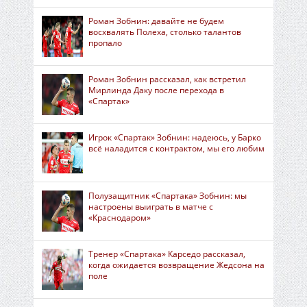
Роман Зобнин: давайте не будем
восхвалять Полеха, столько талантов
пропало
Роман Зобнин рассказал, как встретил
Мирлинда Даку после перехода в
«Спартак»
Игрок «Спартак» Зобнин: надеюсь, у Барко
всё наладится с контрактом, мы его любим
Полузащитник «Спартака» Зобнин: мы
настроены выиграть в матче с
«Краснодаром»
Тренер «Спартака» Карседо рассказал,
когда ожидается возвращение Жедсона на
поле