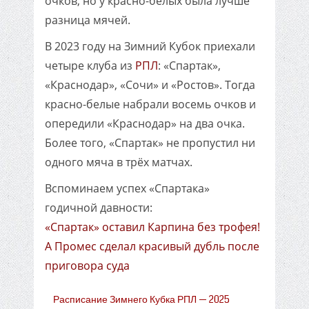
очков, но у красно-белых была лучше
разница мячей.
В 2023 году на Зимний Кубок приехали
четыре клуба из
РПЛ
: «Спартак»,
«Краснодар», «Сочи» и «Ростов». Тогда
красно-белые набрали восемь очков и
опередили «Краснодар» на два очка.
Более того, «Спартак» не пропустил ни
одного мяча в трёх матчах.
Вспоминаем успех «Спартака»
годичной давности:
«Спартак» оставил Карпина без трофея!
А Промес сделал красивый дубль после
приговора суда
Расписание Зимнего Кубка РПЛ — 2025