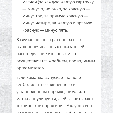
матчей (за каждую жёлтую карточку
— минус одно очко, за красную —
минус три, за прямую красную —
минус четыре, за жёлтую и прямую
красную — минус пять.
В случае полного равенства всех
вышеперечисленных показателей
распределение итоговых мест
осуществляется жребием, проводимым
оргкомитетом.
Если команда выпускает на поле
футболиста, не заявленного в
установленном порядке, результат
матча аннулируется, а ей засчитывают
техническое поражение. У клубов есть
возможность заменить футболиста до