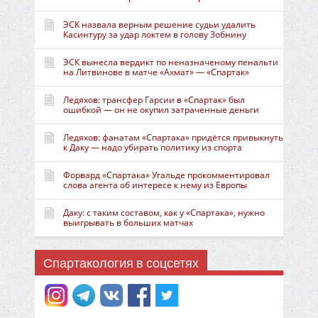
ЭСК назвала верным решение судьи удалить
Касинтуру за удар локтем в голову Зобнину
ЭСК вынесла вердикт по неназначеному пенальти
на Литвинове в матче «Ахмат» — «Спартак»
Ледяхов: трансфер Гарсии в «Спартак» был
ошибкой — он не окупил затраченные деньги
Ледяхов: фанатам «Спартака» придётся привыкнуть
к Даку — надо убирать политику из спорта
Форвард «Спартака» Угальде прокомментировал
слова агента об интересе к нему из Европы
Даку: с таким составом, как у «Спартака», нужно
выигрывать в больших матчах
Спартакология в соцсетях