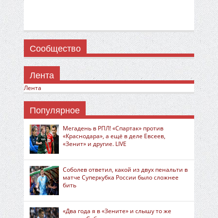
Сообщество
Лента
Лента
Популярное
Мегадень в РПЛ! «Спартак» против
«Краснодара», а ещё в деле Евсеев,
«Зенит» и другие. LIVE
Соболев ответил, какой из двух пенальти в
матче Суперкубка России было сложнее
бить
«Два года я в «Зените» и слышу то же