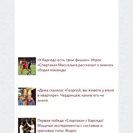
«У Карседо есть свои фишки». Игрок
«Спартака» Массалыга рассказал о зимних
сборах команды
«Дама сказала: «Георгий, вы живёте у меня
в квартире». Черданцев, каким его не
знали
Первая победа «Спартака» с Карседо!
Мощные эксперименты с составом и
красивые голы. Видео