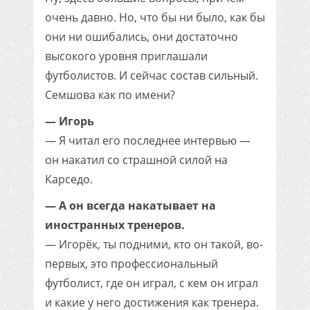
очень давно. Но, что бы ни было, как бы
они ни ошибались, они достаточно
высокого уровня приглашали
футболистов. И сейчас состав сильный.
Семшова как по имени?
— Игорь
— Я читал его последнее интервью —
он накатил со страшной силой на
Карседо.
— А он всегда накатывает на
иностранных тренеров.
— Игорёк, ты подними, кто он такой, во-
первых, это профессиональный
футболист, где он играл, с кем он играл
и какие у него достижения как тренера.