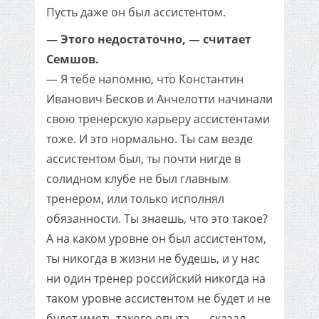
Пусть даже он был ассистентом.
— Этого недостаточно, — считает
Семшов.
— Я тебе напомню, что Константин
Иванович Бесков и Анчелотти начинали
свою тренерскую карьеру ассистентами
тоже. И это нормально. Ты сам везде
ассистентом был, ты почти нигде в
солидном клубе не был главным
тренером, или только исполнял
обязанности. Ты знаешь, что это такое?
А на каком уровне он был ассистентом,
ты никогда в жизни не будешь, и у нас
ни один тренер российский никогда на
таком уровне ассистентом не будет и не
будет иметь такого опыта, — сказал