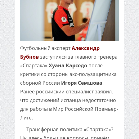
Футбольный эксперт
Александр
Бубнов
заступился за главного тренера
«Спартака»
Хуана Карседо
после
критики со стороны экс-полузащитника
сборной России
Игоря Семшова
.
Ранее российский специалист заявил,
что достижений испанца недостаточно
для работы в Мир Российской Премьер-
Лиге.
— Трансферная политика «Спартака»?
Ну, здесь большие вопросы, причём