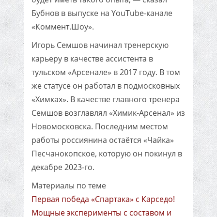
Бубнов в выпуске на YouTube-канале
«Коммент.Шоу».
Игорь Семшов начинал тренерскую
карьеру в качестве ассистента в
тульском «Арсенале» в 2017 году. В том
же статусе он работал в подмосковных
«Химках». В качестве главного тренера
Семшов возглавлял «Химик-Арсенал» из
Новомосковска. Последним местом
работы россиянина остаётся «Чайка»
Песчанокопское, которую он покинул в
декабре 2023-го.
Материалы по теме
Первая победа «Спартака» с Карседо!
Мощные эксперименты с составом и