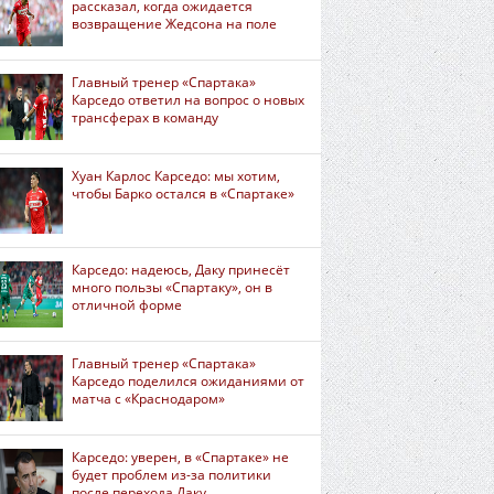
рассказал, когда ожидается
возвращение Жедсона на поле
Главный тренер «Спартака»
Карседо ответил на вопрос о новых
трансферах в команду
Хуан Карлос Карседо: мы хотим,
чтобы Барко остался в «Спартаке»
Карседо: надеюсь, Даку принесёт
много пользы «Спартаку», он в
отличной форме
Главный тренер «Спартака»
Карседо поделился ожиданиями от
матча с «Краснодаром»
Карседо: уверен, в «Спартаке» не
будет проблем из-за политики
после перехода Даку