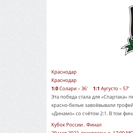
Краснодар
Краснодар
1:0
Солари – 36'
1:1
Аугусто – 57
Эта победа стала для «Спартака» п
красно-белые завоёвывали трофей 
«Динамо» со счётом 2:1. В том фи
Кубок России . Финал