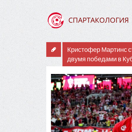
СПАРТАКОЛОГИЯ
Кристофер Мартинс с
двумя победами в Ку