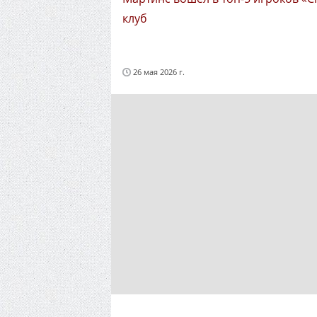
клуб
26 мая 2026 г.