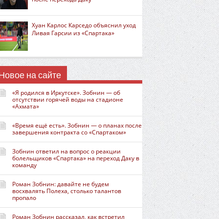
Хуан Карлос Карседо объяснил уход
Ливая Гарсии из «Спартака»
Новое на сайте
«Я родился в Иркутске». Зобнин — об
отсутствии горячей воды на стадионе
«Ахмата»
«Время ещё есть». Зобнин — о планах после
завершения контракта со «Спартаком»
Зобнин ответил на вопрос о реакции
болельщиков «Спартака» на переход Даку в
команду
Роман Зобнин: давайте не будем
восхвалять Полеха, столько талантов
пропало
Роман Зобнин рассказал, как встретил