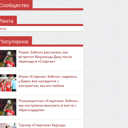
Сообщество
Лента
нта
Популярное
Роман Зобнин рассказал, как
встретил Мирлинда Даку после
перехода в «Спартак»
Игрок «Спартак» Зобнин: надеюсь,
у Барко всё наладится с
контрактом, мы его любим
Полузащитник «Спартака» Зобнин:
мы настроены выиграть в матче с
«Краснодаром»
Тренер «Спартака» Карседо