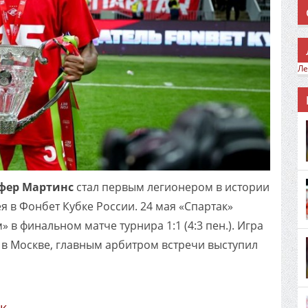
Ле
фер Мартинс
стал первым легионером в истории
я в Фонбет Кубке России. 24 мая «Спартак»
в финальном матче турнира 1:1 (4:3 пен.). Игра
 в Москве, главным арбитром встречи выступил