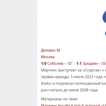
Динамо М
Москва
1:0
Соболев – 10'
1:1
Захарян – 
Мартинс выступает за «Спартак» с 
правах аренды. 5 июня 2022 года 
Бойз» и подписал полноценный к
рассчитано до июня 2028 года.
Материалы по теме
Мартинс вошёл в топ-5 игроков «С