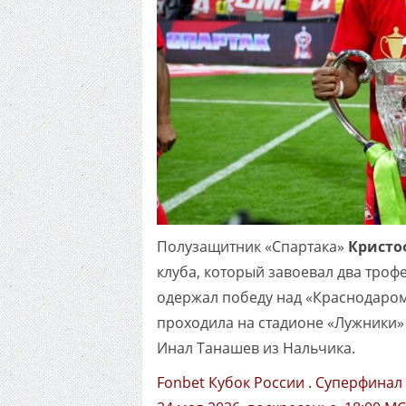
Полузащитник «Спартака»
Кристо
клуба, который завоевал два трофе
одержал победу над «Краснодаром» 
проходила на стадионе «Лужники»
Инал Танашев из Нальчика.
Fonbet Кубок России . Суперфинал