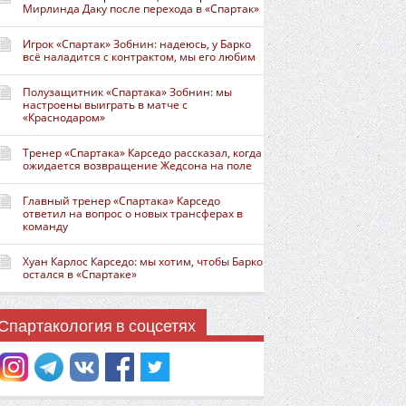
Мирлинда Даку после перехода в «Спартак»
Игрок «Спартак» Зобнин: надеюсь, у Барко
всё наладится с контрактом, мы его любим
Полузащитник «Спартака» Зобнин: мы
настроены выиграть в матче с
«Краснодаром»
Тренер «Спартака» Карседо рассказал, когда
ожидается возвращение Жедсона на поле
Главный тренер «Спартака» Карседо
ответил на вопрос о новых трансферах в
команду
Хуан Карлос Карседо: мы хотим, чтобы Барко
остался в «Спартаке»
Спартакология в соцсетях