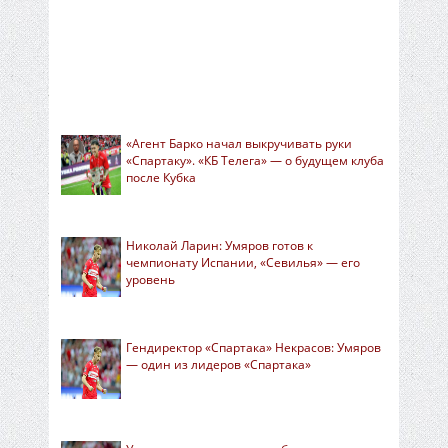
«Агент Барко начал выкручивать руки
«Спартаку». «КБ Телега» — о будущем клуба
после Кубка
Николай Ларин: Умяров готов к
чемпионату Испании, «Севилья» — его
уровень
Гендиректор «Спартака» Некрасов: Умяров
— один из лидеров «Спартака»