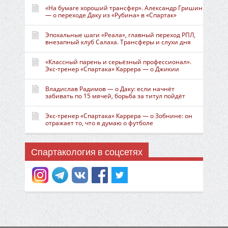
«На бумаге хороший трансфер». Александр Гришин
— о переходе Даку из «Рубина» в «Спартак»
Эпохальные шаги «Реала», главный переход РПЛ,
внезапный клуб Салаха. Трансферы и слухи дня
«Классный парень и серьёзный профессионал».
Экс-тренер «Спартака» Каррера — о Джикии
Владислав Радимов — о Даку: если начнёт
забивать по 15 мячей, борьба за титул пойдёт
Экс-тренер «Спартака» Каррера — о Зобнине: он
отражает то, что я думаю о футболе
Спартакология в соцсетях