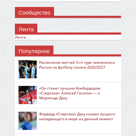
Сообщество
Лента
Лента
Популярное
Расписание матчей 3-го тура чемпионата
России по футболу сезона-2026/2027
«Он станет лучшим бомбардиром
«Спартака». Алексей Гасилин — о
Мирлинде Даку
Форвард «Спартака» Даку назвал лучшего
нападающего в мире на данный момент