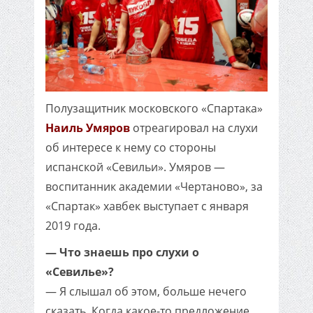
Полузащитник московского «Спартака»
Наиль Умяров
отреагировал на слухи
об интересе к нему со стороны
испанской «Севильи». Умяров —
воспитанник академии «Чертаново», за
«Спартак» хавбек выступает с января
2019 года.
— Что знаешь про слухи о
«Севилье»?
— Я слышал об этом, больше нечего
сказать. Когда какое-то предложение