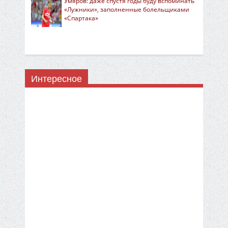
Умяров: даже спустя годы буду вспоминать
«Лужники», заполненные болельщиками
«Спартака»
Интересное