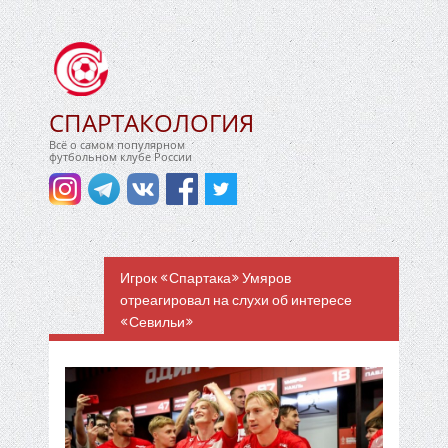
СПАРТАКОЛОГИЯ
Всё о самом популярном
футбольном клубе России
Игрок «Спартака» Умяров
отреагировал на слухи об интересе
«Севильи»