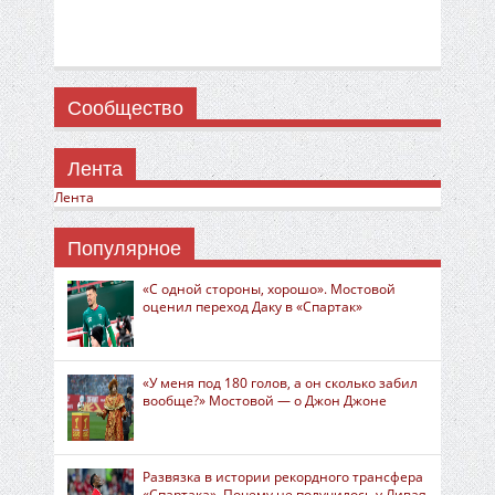
Сообщество
Лента
Лента
Популярное
«С одной стороны, хорошо». Мостовой
оценил переход Даку в «Спартак»
«У меня под 180 голов, а он сколько забил
вообще?» Мостовой — о Джон Джоне
Развязка в истории рекордного трансфера
«Спартака». Почему не получилось у Ливая