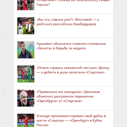
Гарсии?
«Вы что, совсем уже?». Мостовой — о
рейтинге российских бомбардиров
Аршавин обозначил главного соперника
«Зенита» в борьбе за медали
«Очень горжусь оказанной честью». Джику
— о дебюте в роли капитана «Спартака»
«Правильно им накидали». Шалимов
объяснил разгромное поражение
«Оренбурга» от «Спартака»
Угальде прокомментировал свой дубль в
матче «Спартак» — «Оренбург» в Кубке
России