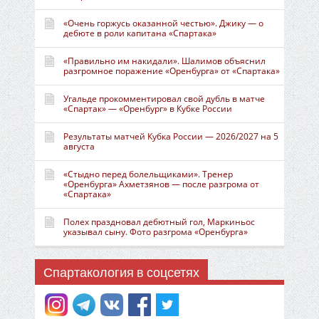
«Очень горжусь оказанной честью». Джику — о
дебюте в роли капитана «Спартака»
«Правильно им накидали». Шалимов объяснил
разгромное поражение «Оренбурга» от «Спартака»
Угальде прокомментировал свой дубль в матче
«Спартак» — «Оренбург» в Кубке России
Результаты матчей Кубка России — 2026/2027 на 5
августа
«Стыдно перед болельщиками». Тренер
«Оренбурга» Ахметзянов — после разгрома от
«Спартака»
Полех праздновал дебютный гол, Маркиньос
указывал сыну. Фото разгрома «Оренбурга»
Спартакология в соцсетях