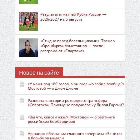
Результаты матчей Кубка России —
2026/2027 на 5 августа
«Стыдно перед болельщиками». Тренер
«Оренбурга» Ахметзянов — после
разгрома от «Спартака»
Новое на сайте
«У меня под 180 голов, а он сколько забил вообще?»
Мостовой — о Джон Джоне
Развязка в истории рекордного трансфера
«Спартака». Почему не получилось у Ливая Гарсии?
«Вы что, совсем уже?». Мостовой — о рейтинге
российских бомбардиров
Аршавин обозначил главного соперника «Зенита»
в борьбе за медали