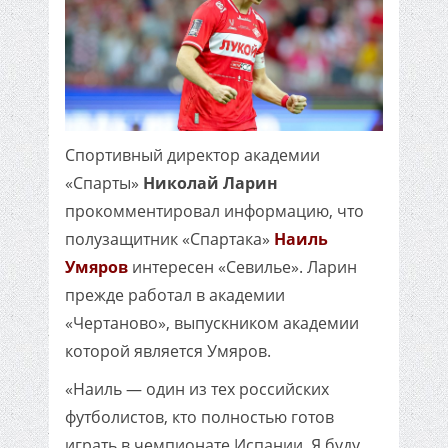
Спортивный директор академии
«Спарты»
Николай Ларин
прокомментировал информацию, что
полузащитник «Спартака»
Наиль
Умяров
интересен «Севилье». Ларин
прежде работал в академии
«Чертаново», выпускником академии
которой является Умяров.
«Наиль — один из тех российских
футболистов, кто полностью готов
играть в чемпионате Испании. Я буду