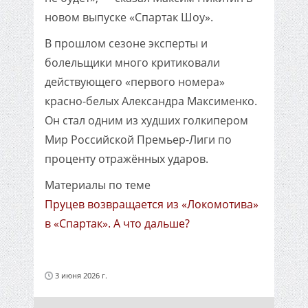
новом выпуске «Спартак Шоу».
В прошлом сезоне эксперты и
болельщики много критиковали
действующего «первого номера»
красно-белых Александра Максименко.
Он стал одним из худших голкипером
Мир Российской Премьер-Лиги по
проценту отражённых ударов.
Материалы по теме
Пруцев возвращается из «Локомотива»
в «Спартак». А что дальше?
3 июня 2026 г.