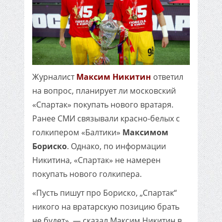
Журналист
Максим Никитин
ответил
на вопрос, планирует ли московский
«Спартак» покупать нового вратаря.
Ранее СМИ связывали красно-белых с
голкипером «Балтики»
Максимом
Бориско
. Однако, по информации
Никитина, «Спартак» не намерен
покупать нового голкипера.
«Пусть пишут про Бориско, „Спартак“
никого на вратарскую позицию брать
не будет», — сказал Максим Никитин в