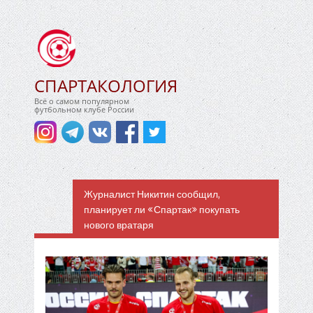
СПАРТАКОЛОГИЯ
Всё о самом популярном
футбольном клубе России
Журналист Никитин сообщил,
планирует ли «Спартак» покупать
нового вратаря