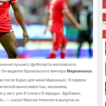
Ле
значил лучшего футболиста московского
. Он выделил бразильского вингера
Маркиньоса.
не после Барко для меня Маркиньос. В первом
зической выносливостью, желанием,
 у него уже 8 голов и 8 передач. Вдобавок,
», — сказал Максим Никитин в выпуске на