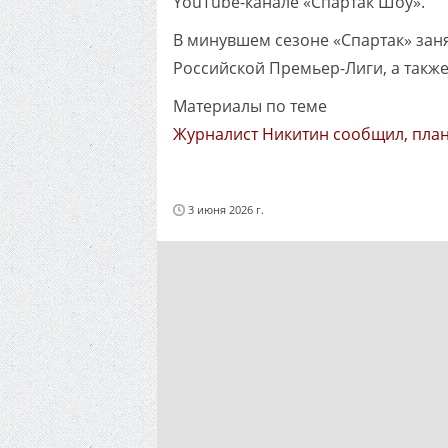
YouTube-канале «Спартак Шоу».
В минувшем сезоне «Спартак» зан
Российской Премьер-Лиги, а также
Материалы по теме
Журналист Никитин сообщил, план
3 июня 2026 г.