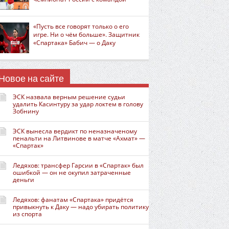
«Пусть все говорят только о его
игре. Ни о чём больше». Защитник
«Спартака» Бабич — о Даку
Новое на сайте
ЭСК назвала верным решение судьи
удалить Касинтуру за удар локтем в голову
Зобнину
ЭСК вынесла вердикт по неназначеному
пенальти на Литвинове в матче «Ахмат» —
«Спартак»
Ледяхов: трансфер Гарсии в «Спартак» был
ошибкой — он не окупил затраченные
деньги
Ледяхов: фанатам «Спартака» придётся
привыкнуть к Даку — надо убирать политику
из спорта