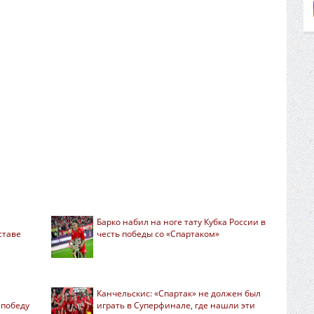
Барко набил на ноге тату Кубка России в
ставе
честь победы со «Спартаком»
Канчельскис: «Спартак» не должен был
 победу
играть в Суперфинале, где нашли эти