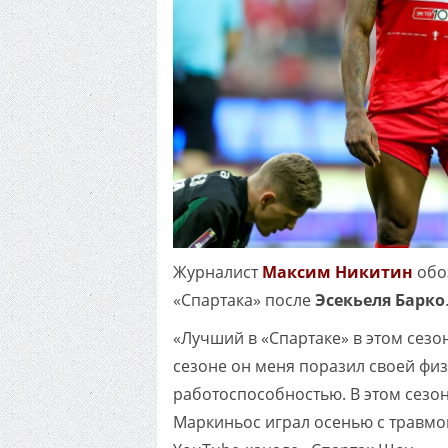
Журналист
Максим Никитин
обо
«Спартака» после
Эсекьеля Барко
«Лучший в «Спартаке» в этом сезо
сезоне он меня поразил своей фи
работоспособностью. В этом сезоне
Маркиньос играл осенью с травмой