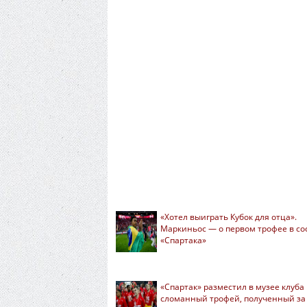
«Хотел выиграть Кубок для отца».
Маркиньос — о первом трофее в со
«Спартака»
«Спартак» разместил в музее клуба
сломанный трофей, полученный за