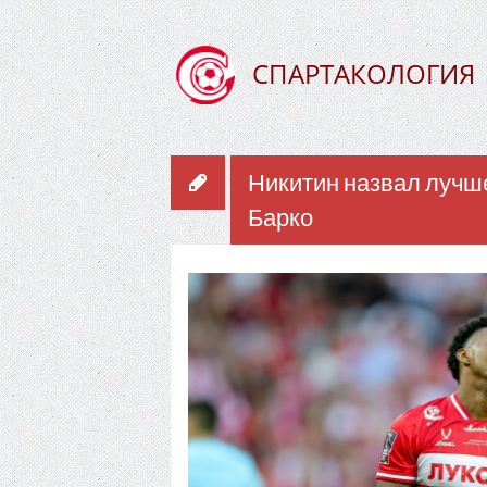
СПАРТАКОЛОГИЯ
Никитин назвал лучш
Барко