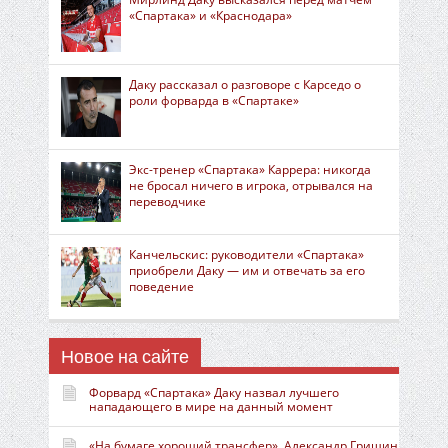
«Спартака» и «Краснодара»
Даку рассказал о разговоре с Карседо о
роли форварда в «Спартаке»
Экс-тренер «Спартака» Каррера: никогда
не бросал ничего в игрока, отрывался на
переводчике
Канчельскис: руководители «Спартака»
приобрели Даку — им и отвечать за его
поведение
Новое на сайте
Форвард «Спартака» Даку назвал лучшего
нападающего в мире на данный момент
«На бумаге хороший трансфер». Александр Гришин