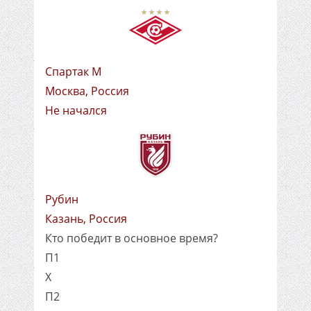
Спартак М
Москва, Россия
Не начался
Рубин
Казань, Россия
Кто победит в основное время?
П1
X
П2