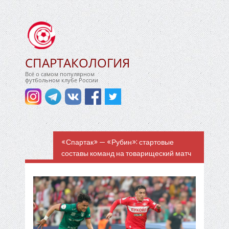
СПАРТАКОЛОГИЯ
Всё о самом популярном
футбольном клубе России
«Спартак» — «Рубин»: стартовые
составы команд на товарищеский матч