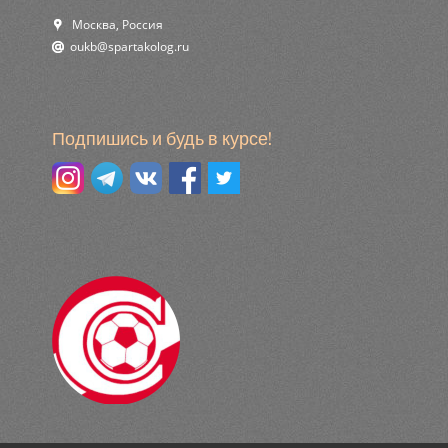
Москва, Россия
ur.golokatraps@bkuo
Подпишись и будь в курсе!