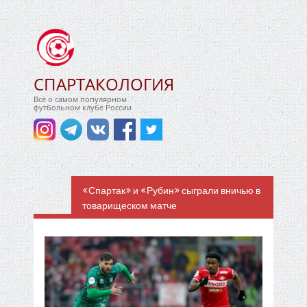
СПАРТАКОЛОГИЯ
Всё о самом популярном
футбольном клубе России
«Спартак» и «Рубин» сыграли вничью в
товарищеском матче