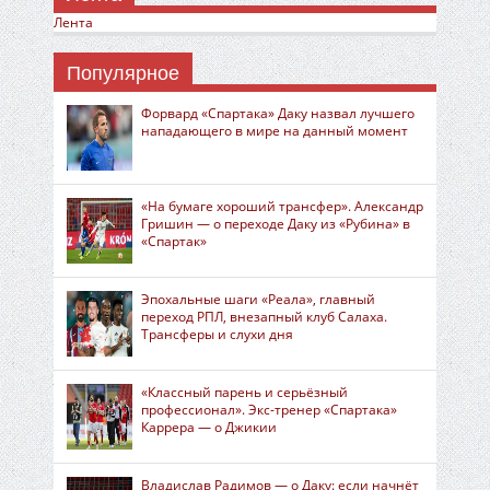
Лента
Популярное
Форвард «Спартака» Даку назвал лучшего
нападающего в мире на данный момент
«На бумаге хороший трансфер». Александр
Гришин — о переходе Даку из «Рубина» в
«Спартак»
Эпохальные шаги «Реала», главный
переход РПЛ, внезапный клуб Салаха.
Трансферы и слухи дня
«Классный парень и серьёзный
профессионал». Экс-тренер «Спартака»
Каррера — о Джикии
Владислав Радимов — о Даку: если начнёт