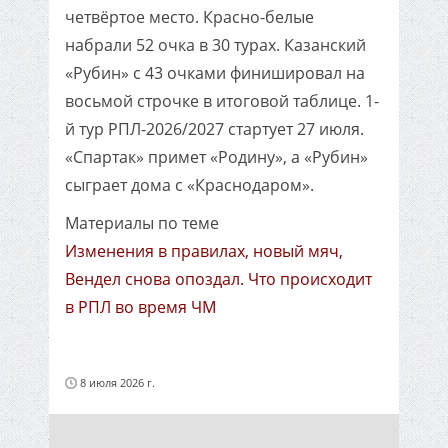
четвёртое место. Красно-белые
набрали 52 очка в 30 турах. Казанский
«Рубин» с 43 очками финишировал на
восьмой строчке в итоговой таблице. 1-
й тур РПЛ-2026/2027 стартует 27 июля.
«Спартак» примет «Родину», а «Рубин»
сыграет дома с «Краснодаром».
Материалы по теме
Изменения в правилах, новый мяч,
Вендел снова опоздал. Что происходит
в РПЛ во время ЧМ
8 июля 2026 г.