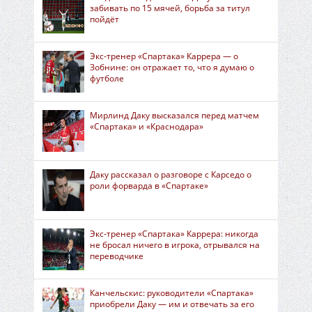
забивать по 15 мячей, борьба за титул
пойдёт
Экс-тренер «Спартака» Каррера — о
Зобнине: он отражает то, что я думаю о
футболе
Мирлинд Даку высказался перед матчем
«Спартака» и «Краснодара»
Даку рассказал о разговоре с Карседо о
роли форварда в «Спартаке»
Экс-тренер «Спартака» Каррера: никогда
не бросал ничего в игрока, отрывался на
переводчике
Канчельскис: руководители «Спартака»
приобрели Даку — им и отвечать за его